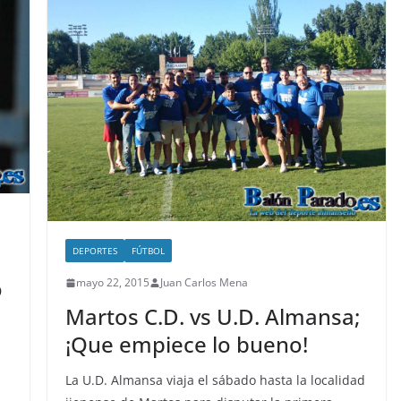
DEPORTES
FÚTBOL
ó
mayo 22, 2015
Juan Carlos Mena
Martos C.D. vs U.D. Almansa;
¡Que empiece lo bueno!
La U.D. Almansa viaja el sábado hasta la localidad