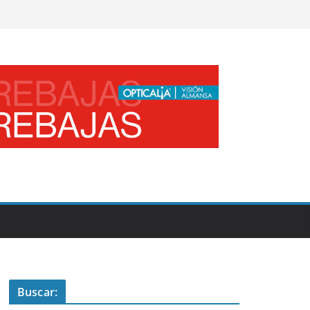
Buscar: