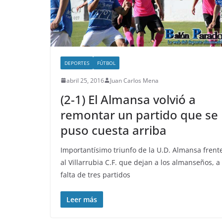
DEPORTES
FÚTBOL
abril 25, 2016
Juan Carlos Mena
(2-1) El Almansa volvió a
remontar un partido que se
puso cuesta arriba
Importantísimo triunfo de la U.D. Almansa frent
al Villarrubia C.F. que dejan a los almanseños, a
falta de tres partidos
Leer más