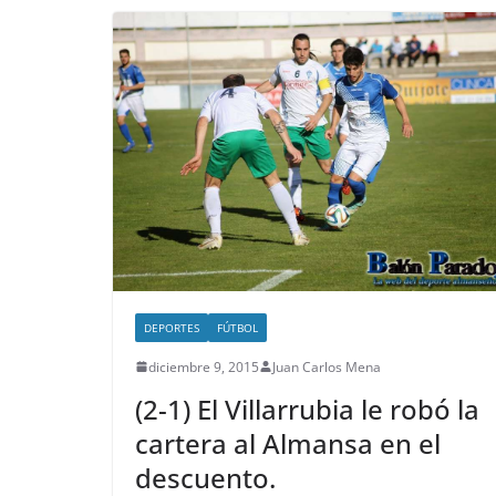
DEPORTES
FÚTBOL
diciembre 9, 2015
Juan Carlos Mena
(2-1) El Villarrubia le robó la
cartera al Almansa en el
descuento.