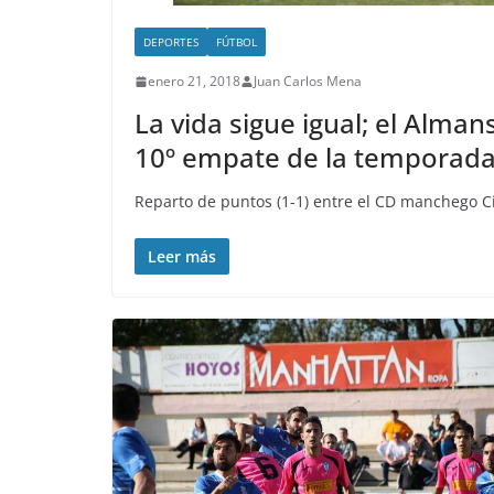
DEPORTES
FÚTBOL
enero 21, 2018
Juan Carlos Mena
La vida sigue igual; el Alma
10º empate de la temporada
Reparto de puntos (1-1) entre el CD manchego C
Leer más