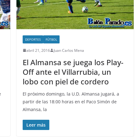
DEPORTES
FÚTBOL
abril 21, 2016
Juan Carlos Mena
El Almansa se juega los Play-
Off ante el Villarrubia, un
lobo con piel de cordero
e
El próximo domingo, la U.D. Almansa jugará, a
partir de las 18:00 horas en el Paco Simón de
Almansa, la
Leer más