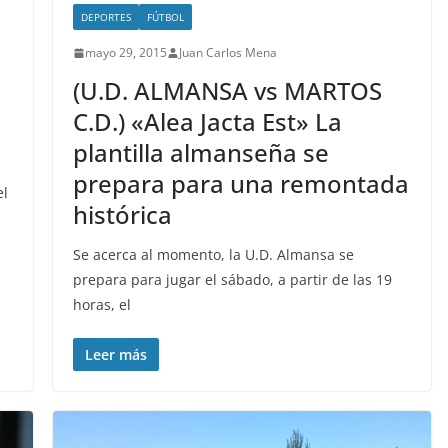
DEPORTES
FÚTBOL
mayo 29, 2015
Juan Carlos Mena
(U.D. ALMANSA vs MARTOS
C.D.) «Alea Jacta Est» La
plantilla almanseña se
prepara para una remontada
el
histórica
Se acerca al momento, la U.D. Almansa se
prepara para jugar el sábado, a partir de las 19
horas, el
Leer más