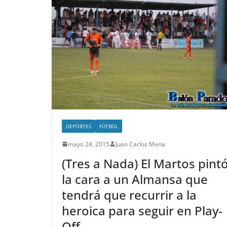
DEPORTES
FÚTBOL
mayo 24, 2015
Juan Carlos Mena
(Tres a Nada) El Martos pint
la cara a un Almansa que
tendrá que recurrir a la
heroica para seguir en Play-
Off