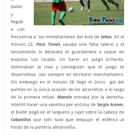
balón
y
llegab
a con
frecuencia a las inmediaciones del área de
Sebas
. En el
minuto 22,
Paco
Tomás
sacaba una falta lateral y el
lanzamiento lo desviaba el guardameta a saque de
esquina. Los locales, sin hacer un juego brillante,
dominaban al rival y conseguían que el juego se
desarrollase casi siempre en territorio marchamalero.
Sin embargo en el minuto 28 llegó el único gol del
partido en la única ocasión de los alcarreños a lo largo
de la primera mitad.
Manolo
entraba por la derecha,
intentó hacer una vaselina por encima de
Sergio Arenas
,
el balón pegó en el larguero y cayó sobre la cabeza de
Cabanillas
que solo tuvo que empujar el esférico al
fondo de la portería almanseña.