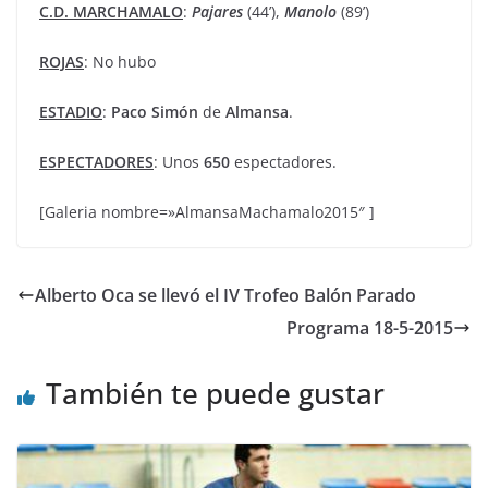
C.D. MARCHAMALO
:
Pajares
(44’),
Manolo
(89’)
ROJAS
: No hubo
ESTADIO
:
Paco Simón
de
Almansa
.
ESPECTADORES
: Unos
650
espectadores.
[Galeria nombre=»AlmansaMachamalo2015″ ]
Alberto Oca se llevó el IV Trofeo Balón Parado
Programa 18-5-2015
También te puede gustar