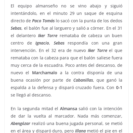
El equipo almanseño no se vino abajo y siguió
intentándolo, en el minuto 29 un saque de esquina
directo de
Paco Tomás
lo sacó con la punta de los dedos
Sebas
, el balón fue al larguero y salió a córner. En el 31
el delantero
Iker Torre
remataba de cabeza un buen
centro de
Ignacio
,
Sebas
respondía con una gran
intervención. En el 32 era de nuevo
Iker Torre
el que
remataba con la cabeza para que el balón saliese fuera
muy cerca de la escuadra. Poco antes del descanso, de
nuevo el
Marchamalo
a la contra disponía de una
buena ocasión por parte de
Cabanillas
, que ganó la
espalda a la defensa y disparó cruzado fuera. Con
0-1
se llegó al descanso.
En la segunda mitad el
Almansa
salió con la intención
de dar la vuelta al marcador. Nada más comenzar,
Abengózar
realizó una buena jugada personal, se metió
en el área y disparó duro, pero
Illana
metió el pie en el