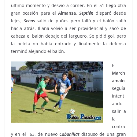
último momento y desvió a córner. En el 51 llegó otra
gran ocasión para el
Almansa
,
Septién
disparó desde
lejos,
Sebas
salió de puños pero falló y el balón salió
hacia atrás, Illana volvió a ser providencial y sacó de
cabeza el balón debajo del larguero. Se pidió gol, pero
la pelota no había entrado y finalmente la defensa
terminó alejando el balón.
El
March
amalo
seguía
intent
ando
salir a
la
contra
y en el 63, de nuevo
Cabanillas
dispuso de una gran