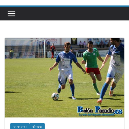
DEPORTES
FÚTBOL