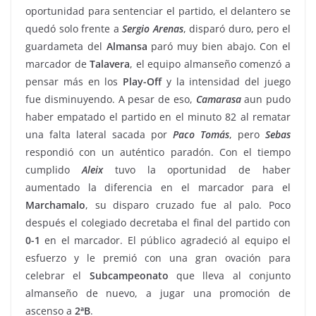
oportunidad para sentenciar el partido, el delantero se
quedó solo frente a
Sergio
Arenas
, disparó duro, pero el
guardameta del
Almansa
paró muy bien abajo. Con el
marcador de
Talavera
, el equipo almanseño comenzó a
pensar más en los
Play-Off
y la intensidad del juego
fue disminuyendo. A pesar de eso,
Camarasa
aun pudo
haber empatado el partido en el minuto 82 al rematar
una falta lateral sacada por
Paco Tomás
, pero
Sebas
respondió con un auténtico paradón. Con el tiempo
cumplido
Aleix
tuvo la oportunidad de haber
aumentado la diferencia en el marcador para el
Marchamalo
, su disparo cruzado fue al palo. Poco
después el colegiado decretaba el final del partido con
0-1
en el marcador. El público agradeció al equipo el
esfuerzo y le premió con una gran ovación para
celebrar el
Subcampeonato
que lleva al conjunto
almanseño de nuevo, a jugar una promoción de
ascenso a
2ªB
.