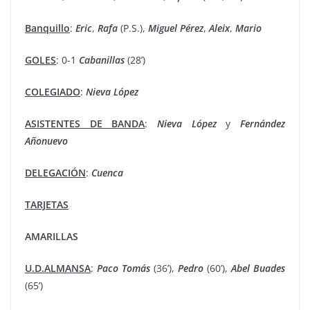
Banquillo
:
Eric
,
Rafa
(P.S.),
Miguel Pérez
,
Aleix
,
Mario
GOLES
: 0-1
Cabanillas
(28’)
COLEGIADO
:
Nieva López
ASISTENTES DE BANDA
:
Nieva López
y
Fernández
Añonuevo
DELEGACIÓN
:
Cuenca
TARJETAS
AMARILLAS
U.D.ALMANSA
:
Paco
Tomás
(36’),
Pedro
(60’),
Abel
Buades
(65’)