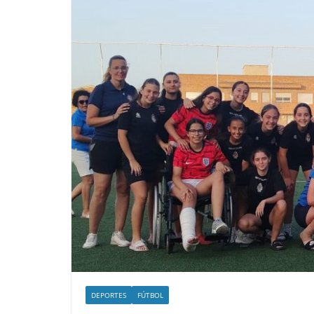
DEPORTES
FÚTBOL