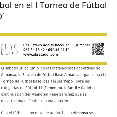
ol en el I Torneo de Fútbol
o’
El sábado 20 de junio, en las instalaciones deportivas de
Almansa
, la
Escuela de Fútbol Base Almansa
organizaba el
I
Torneo de Fútbol Base José Teruel ‘Pepo’
, para las
categorías de
Fútbol-11
(
Femenino
,
Infantil
y
Cadete
),
continuación del
Memorial
Pepe
Sánchez
que se
desarrollaba el fin de semana anterior.
Con el fútbol como nexo de unión, hasta
Almansa
se