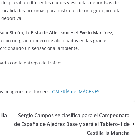
desplazaban diferentes clubes y escuelas deportivas de
localidades próximas para disfrutar de una gran jornada
deportiva.
Paco
Simón
, la
Pista de
Atletismo
y el
Evelio
Martínez
,
na con un gran número de aficionados en las gradas,
porcionando un sensacional ambiente.
bado con la entrega de trofeos.
nas imágenes del torneos:
GALERÍA de IMÁGENES
lla
Sergio Campos se clasifica para el Campeonato
de España de Ajedrez Base y será el Tablero-1 de
Castilla-la Mancha