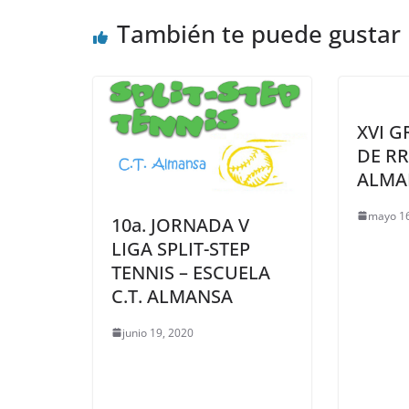
También te puede gustar
XVI 
DE R
ALMA
mayo 16
10a. JORNADA V
LIGA SPLIT-STEP
TENNIS – ESCUELA
C.T. ALMANSA
junio 19, 2020