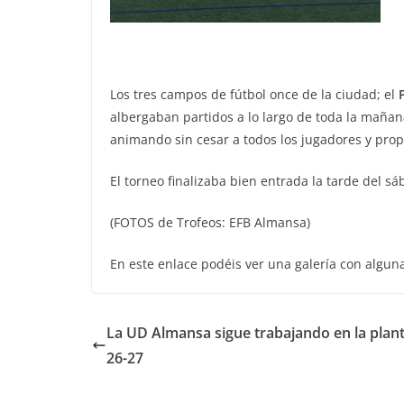
Los tres campos de fútbol once de la ciudad; el
albergaban partidos a lo largo de toda la maña
animando sin cesar a todos los jugadores y pro
El torneo finalizaba bien entrada la tarde del sá
(FOTOS de Trofeos: EFB Almansa)
En este enlace podéis ver una galería con algu
La UD Almansa sigue trabajando en la planti
26-27