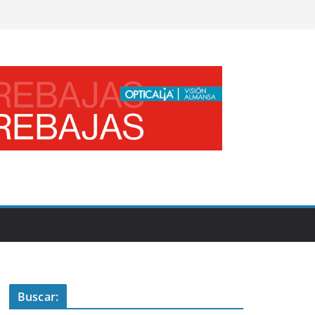
Buscar: