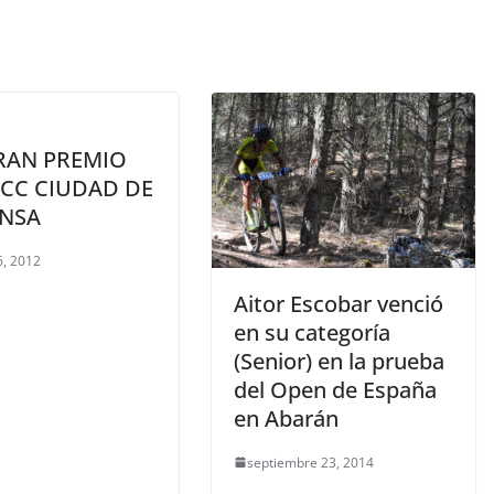
GRAN PREMIO
RCC CIUDAD DE
NSA
, 2012
Aitor Escobar venció
en su categoría
(Senior) en la prueba
del Open de España
en Abarán
septiembre 23, 2014