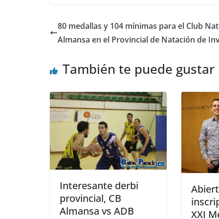
audio
80 medallas y 104 mínimas para el Club Na
Almansa en el Provincial de Natación de In
También te puede gustar
Interesante derbi
Abiert
provincial, CB
inscri
Almansa vs ADB
XXI M