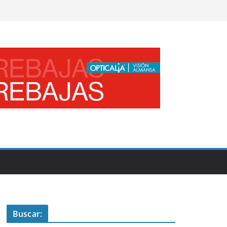
Buscar: