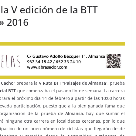
a V edición de la BTT
» 2016
l Cacho
” prepara la
V Ruta BTT
“
Paisajes de Almansa
”, prueba
cial BTT
que comenzaba el pasado fin de semana. La carrera
rará el próximo día 14 de febrero a partir de las 10:00 horas
levada participación, puesto que a la bien ganada fama que
organización de la prueba de
Almansa
, hay que sumar el
á ninguna otra carrera en localidades cercanas, por lo que
cipación de un buen número de ciclistas que llegarán desde