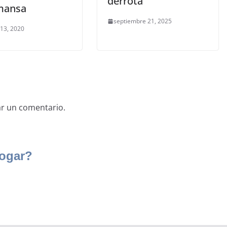
derrota
mansa
septiembre 21, 2025
 13, 2020
ar un comentario.