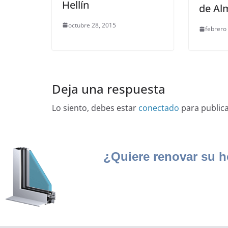
Hellín
de Al
octubre 28, 2015
febrero
Deja una respuesta
Lo siento, debes estar
conectado
para public