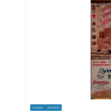
CICLISMO
DEPORTES