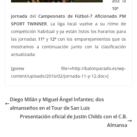
aba la
10ª
jornada
del
Campeonato de Fútbol-7 Aficionado PM
SPORT TWINNER
. La liga local vuelve a su ritmo de
competición habitual y ya están listos los horarios para
las jornadas
11ª
y
12ª
con los emparejamientos que os
mostramos a continuación junto con la clasificación
actualizada:
[gview file=»http://balonparado.es/wp-
content/uploads/2016/02/jornada-11-y-12.doc»]
Diego Milán y Miguel Ángel Infantes; dos
almanseños en el Tour de San Luis
Presentación oficial de Justin Childs con el C.B.
Almansa