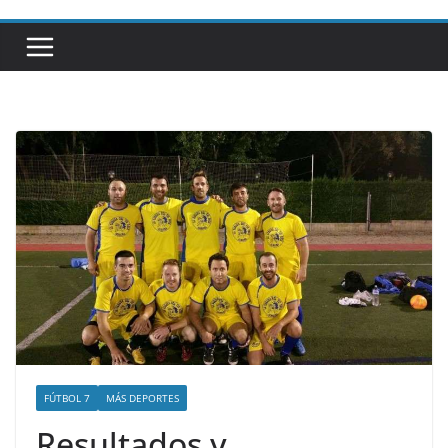
FÚTBOL 7
MÁS DEPORTES
Resultados y