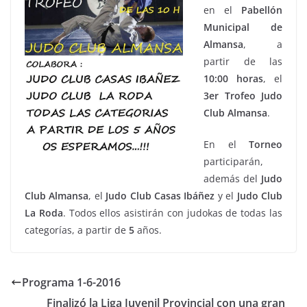
en el
Pabellón
Municipal de
Almansa
, a
partir de las
10:00 horas
, el
3er
Trofeo Judo
Club Almansa
.
En el
Torneo
participarán,
además del
Judo
Club Almansa
, el
Judo Club Casas Ibáñez
y el
Judo
Club
La Roda
. Todos ellos asistirán con judokas de todas las
categorías, a partir de
5
años.
Programa 1-6-2016
Finalizó la Liga Juvenil Provincial con una gran