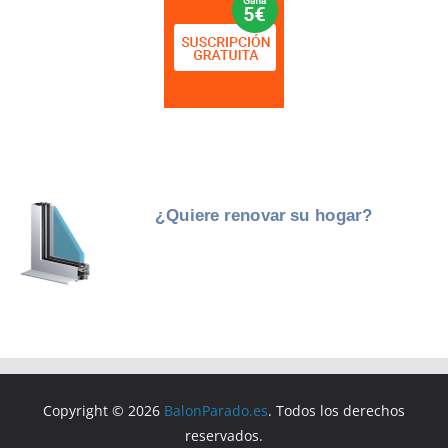
Copyright © 2026
BalonParado.es
. Todos los derechos
reservados.