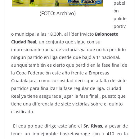
pabell
ón
(FOTO: Archivo)
polide
portiv
o municipal a las 18,30h. al líder invicto
Baloncesto
Ciudad Real
, un conjunto que sigue con su
impresionante racha de victorias ya que no ha perdido
ningún partido en liga desde que bajó a 1ª nacional,
aunque también es cierto que perdió en la fase final de
la Copa Federación este año frente a Empresas
Guadalajara; como curiosidad decir que a falta de siete
partidos para finalizar la fase regular de liga, Ciudad
Real ya tiene asegurada jugar la fase final , puesto que
tiene una diferencia de siete victorias sobre el quinto
clasificado.
El equipo que dirige este año el
Sr. Rivas
, a pesar de
tener un inmejorable basketaverage con + 410 en la