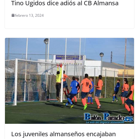
Tino Ugidos dice adiós al CB Almansa
febrero 13, 2024
Los juveniles almanseños encajaban