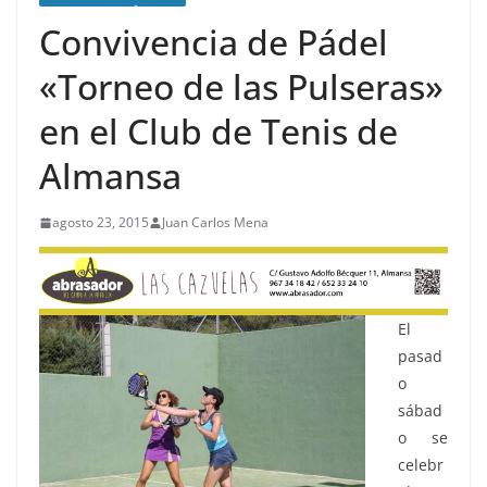
Convivencia de Pádel
«Torneo de las Pulseras»
en el Club de Tenis de
Almansa
agosto 23, 2015
Juan Carlos Mena
El
pasad
o
sábad
o se
celebr