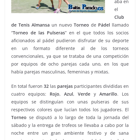
aba en
el
Club
de Tenis Almansa
un nuevo
Torneo
de
Pádel
llamado
“
Torneo de las Pulseras
” en el que todos los socios
aficionados al pádel pudieron disfrutar de su deporte
en un formato diferente al de los torneos
convencionales, ya que se trataba de una competición
por equipos de ocho parejas cada uno, en los que
había parejas masculinas, femeninas y mixtas.
En total fueron
32
las
parejas
participantes divididas en
cuatro equipos:
Rojo
,
Azul
,
Verde
y
Amarillo
. Los
equipos se distinguían con unas pulseras de sus
respectivos colores que lucían todos los jugadores. El
Torneo
se disputó a lo largo de toda la jornada del
sábado y la entrega de trofeos se llevaba a cabo por la
noche entre un gran ambiente festivo y de sana