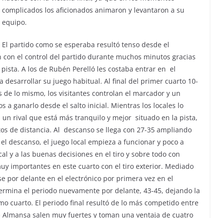
complicados los aficionados animaron y levantaron a su
equipo.
El partido como se esperaba resultó tenso desde el
an con el control del partido durante muchos minutos gracias
 pista. A los de Rubén Perelló les costaba entrar en el
 desarrollar su juego habitual. Al final del primer cuarto 10-
 de lo mismo, los visitantes controlan el marcador y un
a ganarlo desde el salto inicial. Mientras los locales lo
 un rival que está más tranquilo y mejor situado en la pista,
os de distancia. Al descanso se llega con 27-35 ampliando
el descanso, el juego local empieza a funcionar y poco a
cal y a las buenas decisiones en el tiro y sobre todo con
uy importantes en este cuarto con el tiro exterior. Mediado
e por delante en el electrónico por primera vez en el
termina el periodo nuevamente por delante, 43-45, dejando la
mo cuarto. El periodo final resultó de lo más competido entre
 Almansa salen muy fuertes y toman una ventaja de cuatro