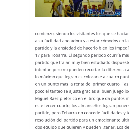
comienzo, siendo los visitantes los que se hací
a su facilidad anotadora y a estar cómodos en la
partido y la ansiedad de hacerlo bien les impedía
17 para Tobarra. El segundo periodo ocurría mas
partido que traían muy bien estudiado dispuestos 
intentan pero no pueden recortar la diferencia a
lo máximo que logran es colocarse a cuatro punt
en un punto mas la renta del primer cuarto. Tas 
poco el tanteo se ajusta gracias al buen juego lo
Miguel Ráez pletórico en el tiro que da puntos m
este tercer cuarto, los almanseños logran poners
partido, pero Tobarra no concede facilidades y 
resolución del partido para un emocionante últi
dos equipo que quieren y pueden ganar. Los de