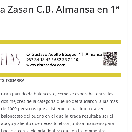
ara Zasan C.B. Almansa en 1ª
NTS TOBARRA
Gran partido de baloncesto, como se esperaba, entre los
dos mejores de la categoría que no defraudaron a las más
de 1000 personas que asistieron al partido para ver
baloncesto del bueno en el que la grada resultaba ser el
apoyo y aliento que necesitó el conjunto almanseño para
hacerse con la victoria final, ya que en los momentos