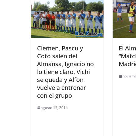
Clemen, Pascu y
El Alm
Coto salen del
“Match
Almansa, Ignacio no
Madrid
lo tiene claro, Vichi
noviemb
se queda y Alfon
vuelve a entrenar
con el grupo
agosto 15, 2014