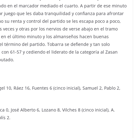
ndo en el marcador mediado el cuarto. A partir de ese minuto
or juego que les daba tranquilidad y confianza para afrontar
o su renta y control del partido se les escapa poco a poco,
 veces y otras por los nervios de verse abajo en el tramo
ra en el último minuto y los almanseños hacen buenas
l término del partido. Tobarra se defiende y tan solo
l con 61-57 y cediendo el liderato de la categoría al Zasan
putado.
 10, Ráez 16, Fuentes 6 (cinco inicial), Samuel 2, Pablo 2,
 José Alberto 6, Lozano 8, Vilches 8 (cinco inicial), A.
lís 2.