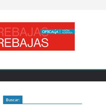
Buscar: