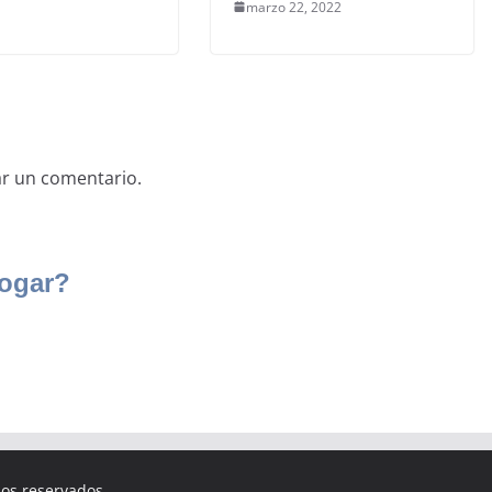
marzo 22, 2022
ar un comentario.
hos reservados.