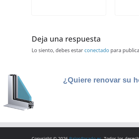
Deja una respuesta
Lo siento, debes estar
conectado
para public
Copyright © 2026
BalonParado.es
. Todos los derec