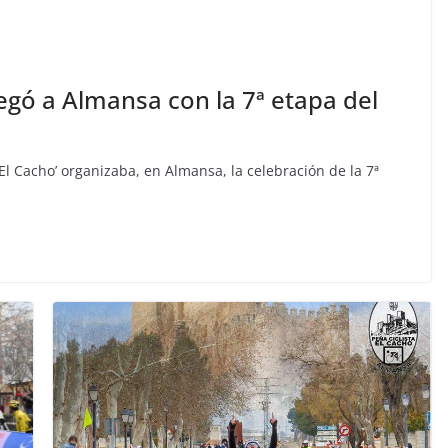
legó a Almansa con la 7ª etapa del
El Cacho’ organizaba, en Almansa, la celebración de la 7ª