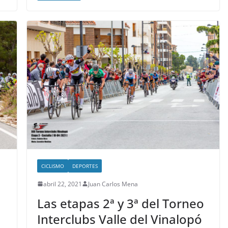
CICLISMO
DEPORTES
abril 22, 2021
Juan Carlos Mena
Las etapas 2ª y 3ª del Torneo
Interclubs Valle del Vinalopó