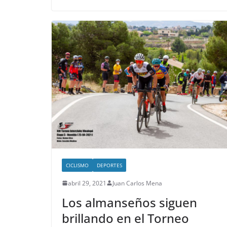
CICLISMO
DEPORTES
abril 29, 2021
Juan Carlos Mena
Los almanseños siguen
brillando en el Torneo