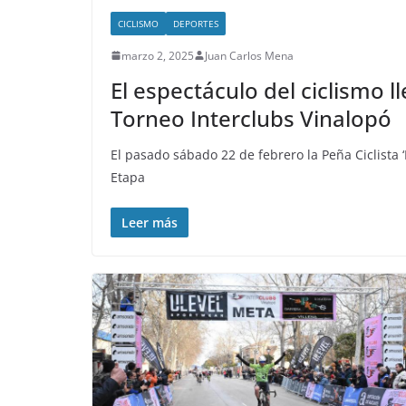
CICLISMO
DEPORTES
marzo 2, 2025
Juan Carlos Mena
El espectáculo del ciclismo l
Torneo Interclubs Vinalopó
El pasado sábado 22 de febrero la Peña Ciclista ‘
Etapa
Leer más