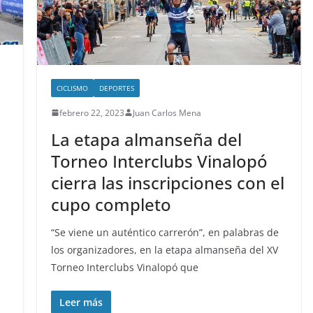
CICLISMO
DEPORTES
febrero 22, 2023
Juan Carlos Mena
La etapa almanseña del
Torneo Interclubs Vinalopó
cierra las inscripciones con el
cupo completo
“Se viene un auténtico carrerón”, en palabras de
los organizadores, en la etapa almanseña del XV
Torneo Interclubs Vinalopó que
Leer más