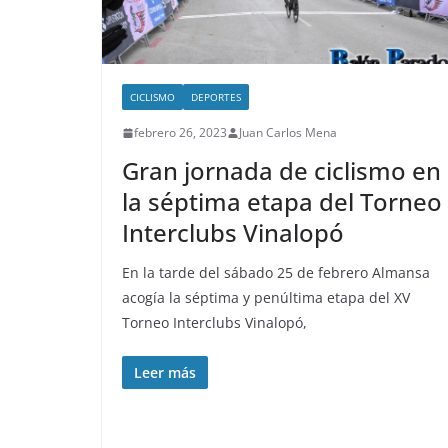
CICLISMO
DEPORTES
febrero 26, 2023
Juan Carlos Mena
Gran jornada de ciclismo en
la séptima etapa del Torneo
Interclubs Vinalopó
En la tarde del sábado 25 de febrero Almansa
acogía la séptima y penúltima etapa del XV
Torneo Interclubs Vinalopó,
Leer más