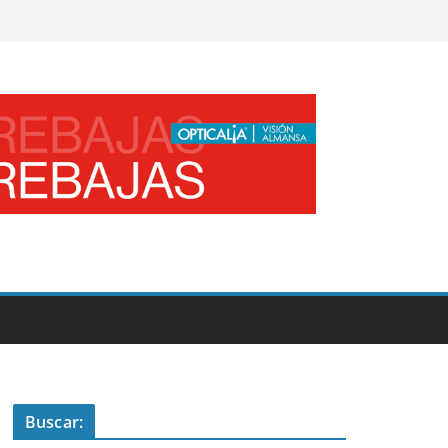
Buscar: