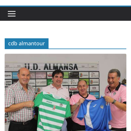
cdb almantour