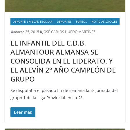
DEPORTE EN EDAD ESCOLAR
DEPORTES
FÚTBOL
NOTICIAS LOCALES
marzo 25, 2015
JOSÉ CARLOS HUEDO MARTÍNEZ
EL INFANTIL DEL C.D.B.
ALMANTOUR ALMANSA SE
CONSOLIDA EN EL LIDERATO, Y
EL ALEVÍN 2º AÑO CAMPEÓN DE
GRUPO
Se disputaba el pasado fin de semana la 4ª jornada del
grupo 1 de la Liga Provincial en su 2ª
Leer más