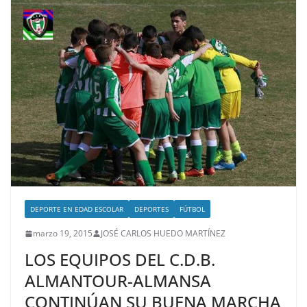
DEPORTE EN EDAD ESCOLAR
DEPORTES
FÚTBOL
marzo 19, 2015
JOSÉ CARLOS HUEDO MARTÍNEZ
LOS EQUIPOS DEL C.D.B.
ALMANTOUR-ALMANSA
CONTINÚAN SU BUENA MARCHA