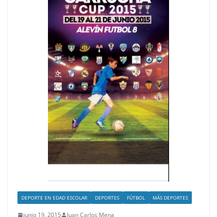
DEPORTE EN EDAD ESCOLAR
DEPORTES
FÚTBOL
MÁS DEPORTES
junio 19, 2015
Juan Carlos Mena