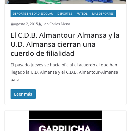
DEPORTE EN EDAD ESCOLAR
DEPORTES
FÚTBOL
MÁS DEPORTES
agosto 2, 2015
Juan Carlos Mena
El C.D.B. Almantour-Almansa y la
U.D. Almansa cierran una
cuerdo de filialidad
El pasado jueves se hacía oficial el acuerdo al que han
llegado la U.D. Almansa y el C.D.B. Almantour-Almansa
para
Leer más