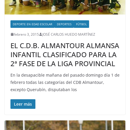
DEPORTE EN EDAD ESCOLAR
DEPORTES
FÚTBOL
febrero 3, 2015
JOSÉ CARLOS HUEDO MARTÍNEZ
EL C.D.B. ALMANTOUR ALMANSA
INFANTIL CLASIFICADO PARA LA
2ª FASE DE LA LIGA PROVINCIAL
En la desapacible mañana del pasado domingo día 1 de
febrero todas las categorías del CDB Almantour,
excepto Querubín, disputaban los
Leer más