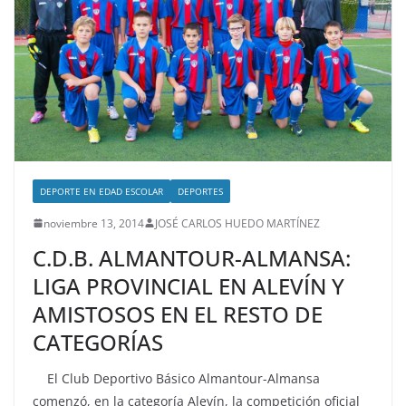
DEPORTE EN EDAD ESCOLAR
DEPORTES
noviembre 13, 2014
JOSÉ CARLOS HUEDO MARTÍNEZ
C.D.B. ALMANTOUR-ALMANSA:
LIGA PROVINCIAL EN ALEVÍN Y
AMISTOSOS EN EL RESTO DE
CATEGORÍAS
El Club Deportivo Básico Almantour-Almansa
comenzó, en la categoría Alevín, la competición oficial