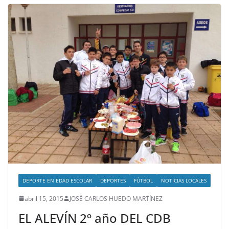
DEPORTE EN EDAD ESCOLAR
DEPORTES
FÚTBOL
NOTICIAS LOCALES
abril 15, 2015
JOSÉ CARLOS HUEDO MARTÍNEZ
EL ALEVÍN 2º año DEL CDB