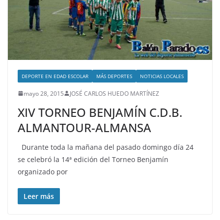
DEPORTE EN EDAD ESCOLAR
MÁS DEPORTES
NOTICIAS LOCALES
mayo 28, 2015
JOSÉ CARLOS HUEDO MARTÍNEZ
XIV TORNEO BENJAMÍN C.D.B.
ALMANTOUR-ALMANSA
Durante toda la mañana del pasado domingo día 24
se celebró la 14ª edición del Torneo Benjamín
organizado por
Leer más