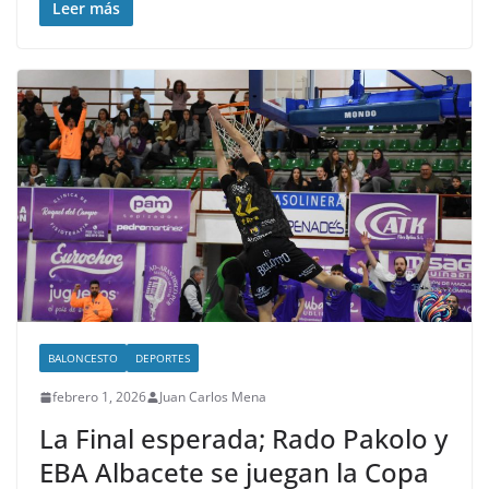
Leer más
BALONCESTO
DEPORTES
febrero 1, 2026
Juan Carlos Mena
La Final esperada; Rado Pakolo y
EBA Albacete se juegan la Copa