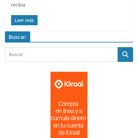
recibía
Leer más
Buscar: