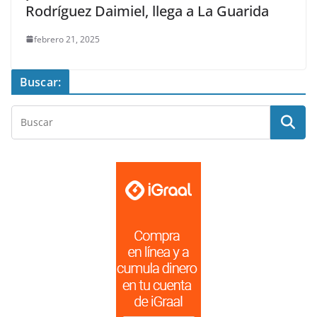
Rodríguez Daimiel, llega a La Guarida
febrero 21, 2025
Buscar: