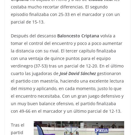
costaba mucho recortar diferencias. El segundo
episodio finalizaba con 25-33 en el marcador y con un
parcial de 15-13.
Después del descanso
Baloncesto
Criptana
volvía a
tomar el control del encuentro y poco a poco aumentar
la distancia con su rival. El tercer capítulo finalizaba
con una ventaja de quince puntos para el equipo
verdinegro (37-53) tras un parcial de 12-20. En el último
cuarto las jugadoras de
José
David
Sánchez
gestionaron
el partido con maestría, haciendo una excelente lectura
del mismo y aplicando, en cada momento, justo lo que
el encuentro necesitaba. Con un gran juego defensivo y
un muy buen balance ofensivo, el partido finalizaba
con 49-66 en el marcador y un último parcial de 12-13.
Tras el
partid