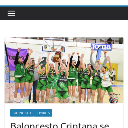
BALONCESTO
DEPORTES
Baloncesto Criptana se