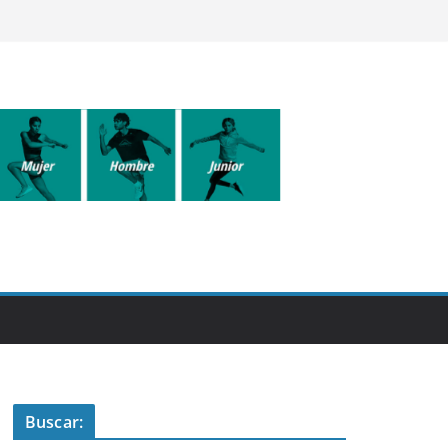
Buscar: