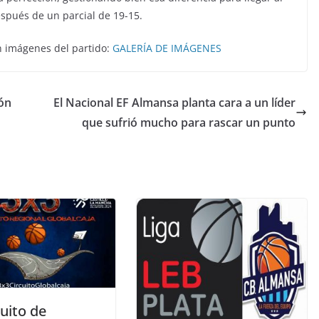
espués de un parcial de 19-15.
on imágenes del partido:
GALERÍA DE IMÁGENES
ión
El Nacional EF Almansa planta cara a un líder
que sufrió mucho para rascar un punto
cuito de