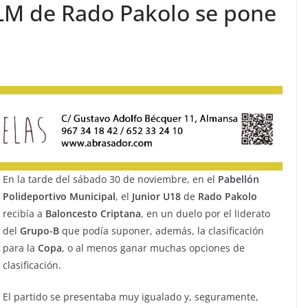
CLM de Rado Pakolo se pone
En la tarde del sábado 30 de noviembre, en el
Pabellón
Polideportivo
Municipal
, el
Junior U18
de
Rado
Pakolo
recibía a
Baloncesto Criptana
, en un duelo por el liderato
del
Grupo-B
que podía suponer, además, la clasificación
para la
Copa
, o al menos ganar muchas opciones de
clasificación.
El partido se presentaba muy igualado y, seguramente,