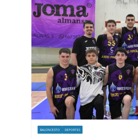
BALONCESTO
DEPORTES