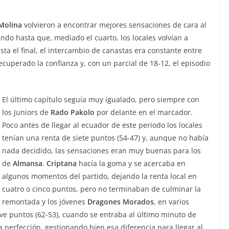
Molina
volvieron a encontrar mejores sensaciones de cara al
ando hasta que, mediado el cuarto, los locales volvían a
sta el final, el intercambio de canastas era constante entre
uperado la confianza y, con un parcial de 18-12, el episodio
El último capítulo seguía muy igualado, pero siempre con
los Juniors de
Rado
Pakolo
por delante en el marcador.
Poco antes de llegar al ecuador de este periodo los locales
tenían una renta de siete puntos (54-47) y, aunque no había
nada decidido, las sensaciones eran muy buenas para los
de
Almansa
.
Criptana
hacía la goma y se acercaba en
algunos momentos del partido, dejando la renta local en
cuatro o cinco puntos, pero no terminaban de culminar la
remontada y los jóvenes
Dragones
Morados
, en varios
ve puntos (62-53), cuando se entraba al último minuto de
la perfección, gestionando bien esa diferencia para llegar al