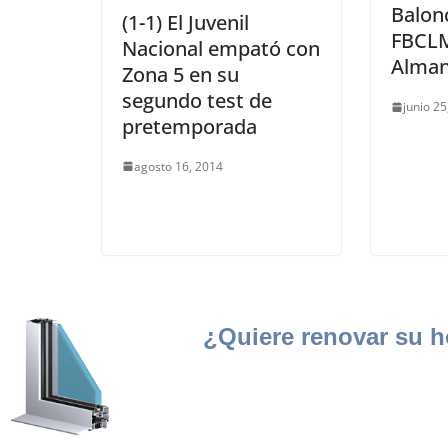
Balon
(1-1) El Juvenil
FBCLM
Nacional empató con
Alma
Zona 5 en su
segundo test de
junio 25
pretemporada
agosto 16, 2014