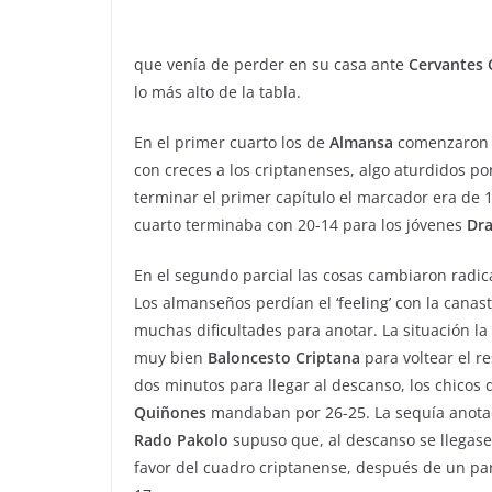
que venía de perder en su casa ante
Cervantes 
lo más alto de la tabla.
En el primer cuarto los de
Almansa
comenzaron m
con creces a los criptanenses, algo aturdidos por
terminar el primer capítulo el marcador era de 
cuarto terminaba con 20-14 para los jóvenes
Dr
En el segundo parcial las cosas cambiaron radi
Los almanseños perdían el ‘feeling’ con la canast
muchas dificultades para anotar. La situación l
muy bien
Baloncesto
Criptana
para voltear el re
dos minutos para llegar al descanso, los chicos
Quiñones
mandaban por 26-25. La sequía anota
Rado
Pakolo
supuso que, al descanso se llegase
favor del cuadro criptanense, después de un par