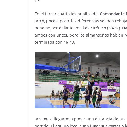
17.
En el tercer cuarto los pupilos del
Comandante
aro y, poco a poco, las diferencias se iban rebaj
ponerse por delante en el electrónico (38-37). Ha
ambos conjuntos, pero los almanseños habían rec
terminaba con 46-43.
arreones, llegaron a poner una distancia de nue
partido. El equipo local supo jugar sus cartas a 