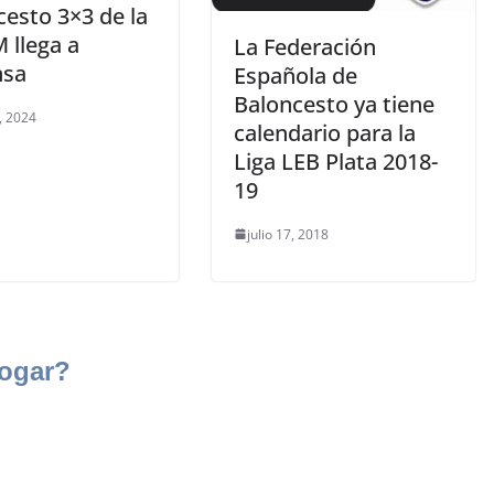
cesto 3×3 de la
 llega a
La Federación
nsa
Española de
Baloncesto ya tiene
, 2024
calendario para la
Liga LEB Plata 2018-
19
julio 17, 2018