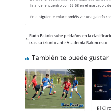
final del encuentro con 65-58 en el marcador, d
En el siguiente enlace podéis ver una galería c
Rado Pakolo sube peldaños en la clasificac
tras su triunfo ante Academia Baloncesto
También te puede gustar
El Cir