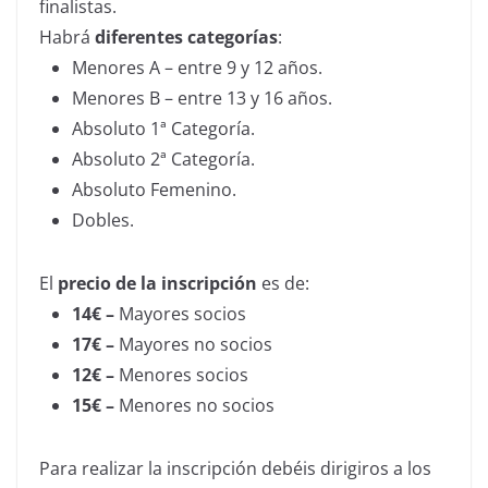
finalistas.
Habrá
diferentes categorías
:
Menores A – entre 9 y 12 años.
Menores B – entre 13 y 16 años.
Absoluto 1ª Categoría.
Absoluto 2ª Categoría.
Absoluto Femenino.
Dobles.
El
precio de la inscripción
es de:
14€ –
Mayores socios
17€ –
Mayores no socios
12€ –
Menores socios
15€ –
Menores no socios
Para realizar la inscripción debéis dirigiros a los