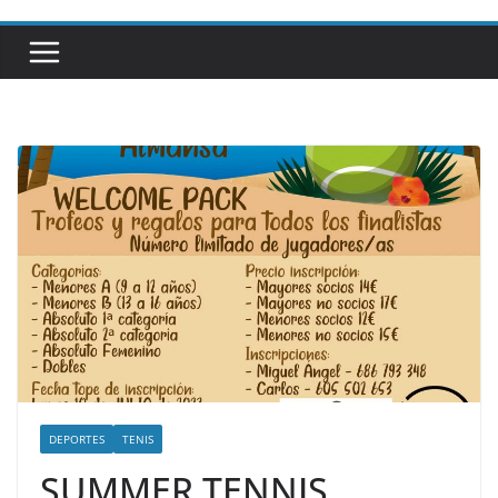
DEPORTES
TENIS
SUMMER TENNIS