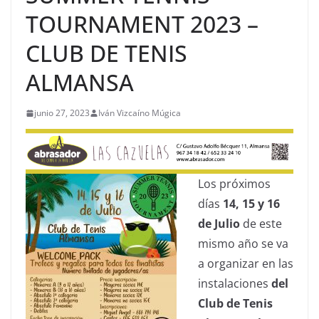
TOURNAMENT 2023 –
CLUB DE TENIS
ALMANSA
junio 27, 2023
Iván Vizcaíno Múgica
Los próximos
días
14, 15 y 16
de Julio
de este
mismo año se va
a organizar en las
instalaciones
del
Club de Tenis