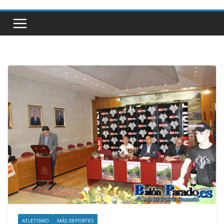
ATLETISMO
MÁS DEPORTES