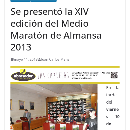
Se presentó la XIV
edición del Medio
Maratón de Almansa
2013
mayo 11, 2013
Juan Carlos Mena
En la
tarde
del
vierne
s 10
de