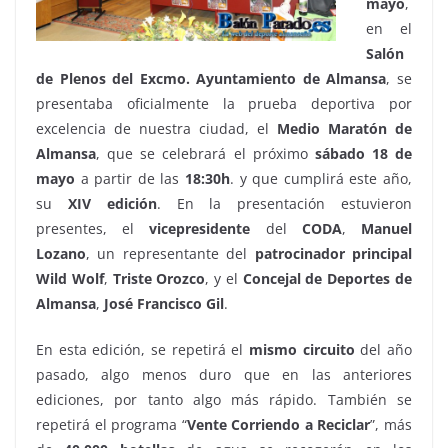
mayo
,
en el
Salón
de Plenos del Excmo. Ayuntamiento de Almansa
, se
presentaba oficialmente la prueba deportiva por
excelencia de nuestra ciudad, el
Medio Maratón de
Almansa
, que se celebrará el próximo
sábado 18 de
mayo
a partir de las
18:30h
. y que cumplirá este año,
su
XIV edición
. En la presentación estuvieron
presentes, el
vicepresidente
del
CODA
,
Manuel
Lozano
, un representante del
patrocinador
principal
Wild
Wolf
,
Triste Orozco
, y el
Concejal
de Deportes
de
Almansa
,
José Francisco Gil
.
En esta edición, se repetirá el
mismo
circuito
del año
pasado, algo menos duro que en las anteriores
ediciones, por tanto algo más rápido. También se
repetirá el programa “
Vente
Corriendo a Reciclar
”, más