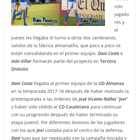
ndo
jugado
res y
el
jueves les llegaba el turno a otros dos canteranos,
salidos de la fábrica almanseña, que poco a poco se
están consolidando en el primer equipo.
Dani
Costa
e
Iván
Villar
formarán parte del proyecto en
Tercera
División
.
Dani
Costa
llegaba al primer equipo de la
UD
Almansa
en la temporada 2017-18 después de haber realizado la
pretemporada a las órdenes de
José
Vicente
Ibáñez
“
Jovi
”
y haber sido cedido al
CD
Caudetano
para continuar
con su progresión después de haber terminado su
etapa juvenil. Por diferentes lesiones de los jugadores
con los que
Jovi
contaba para el centro de la defensa,
Dani
tuvo que ser repescado con la campaña iniciada y