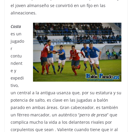
el joven almanseño se convirtió en un fijo en las
alineaciones.
Costa
es un
jugado
r
contu
ndent
e y
expedi
tivo,
un central a la antigua usanza que, por su estatura y su
potencia de salto, es clave en las jugadas a balón
parado en ambas áreas. Gran cabeceador, es también
un férreo marcador, un auténtico “
perro de presa
” que
complica mucho la vida a los delanteros rivales por
corpulentos que sean . Valiente cuando tiene que ir al