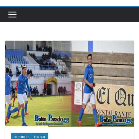
DEPORTES
FÚTBOL