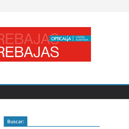
Buscar: