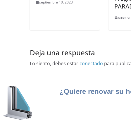
septiembre 10, 2023
PARAD
febrero
Deja una respuesta
Lo siento, debes estar
conectado
para public