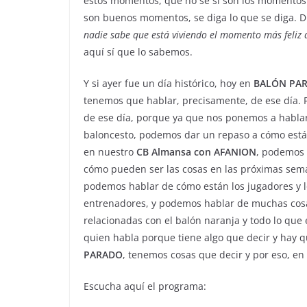
estos momentos, que no sé si son los momentos 
son buenos momentos, se diga lo que se diga. Dic
nadie sabe que está viviendo el momento más feliz d
aquí sí que lo sabemos.
Y si ayer fue un día histórico, hoy en
BALÓN
PA
tenemos que hablar, precisamente, de ese día. 
de ese día, porque ya que nos ponemos a habla
baloncesto, podemos dar un repaso a cómo está
en nuestro
CB Almansa con AFANION
, podemos 
cómo pueden ser las cosas en las próximas sem
podemos hablar de cómo están los jugadores y l
entrenadores, y podemos hablar de muchas cos
relacionadas con el balón naranja y todo lo que e
quien habla porque tiene algo que decir y hay q
PARADO
, tenemos cosas que decir y por eso, en
Escucha aquí el programa: