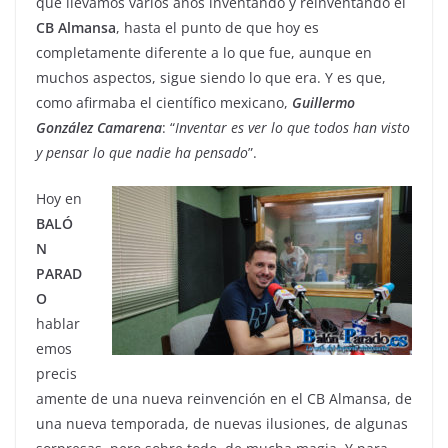
que llevamos varios años inventando y reinventando el
CB Almansa
, hasta el punto de que hoy es
completamente diferente a lo que fue, aunque en
muchos aspectos, sigue siendo lo que era. Y es que,
como afirmaba el científico mexicano,
Guillermo
González Camarena
: “
Inventar es ver lo que todos han visto
y pensar lo que nadie ha pensado
”.
Hoy en
BALÓ
N
PARAD
O
hablar
emos
precis
amente de una nueva reinvención en el CB Almansa, de
una nueva temporada, de nuevas ilusiones, de algunas