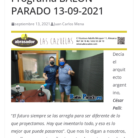
PARADO 13-09-2021
septiembre 13, 2021
Juan Carlos Mena
Decía
el
arquit
ecto
argent
ino,
César
Pelli
:
“
El futuro siempre se las arregla para ser diferente de lo
que proyectamos. Hay que inventarlo todo, y eso es lo
mejor que puede pasarnos
”. Que nos lo digan a nosotros,