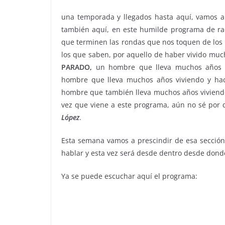
una temporada y llegados hasta aquí, vamos a 
también aquí, en este humilde programa de ra
que terminen las rondas que nos toquen de los
los que saben, por aquello de haber vivido mu
PARADO,
un hombre que lleva muchos años 
hombre que lleva muchos años viviendo y ha
hombre que también lleva muchos años viviendo 
vez que viene a este programa, aún no sé por q
López
.
Esta semana vamos a prescindir de esa secció
hablar y esta vez será desde dentro desde don
Ya se puede escuchar aquí el programa: