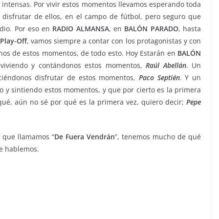
intensas. Por vivir estos momentos llevamos esperando toda
disfrutar de ellos, en el campo de fútbol, pero seguro que
dio. Por eso en
RADIO ALMANSA
, en
BALÓN PARADO
, hasta
Play-Off
, vamos siempre a contar con los protagonistas y con
chos de estos momentos, de todo esto. Hoy Estarán en
BALÓN
viviendo y contándonos estos momentos,
Raúl Abellán
. Un
ciéndonos disfrutar de estos momentos,
Paco Septién
. Y un
y sintiendo estos momentos, y que por cierto es la primera
ué, aún no sé por qué es la primera vez, quiero decir;
Pepe
n que llamamos “
De Fuera Vendrán
”, tenemos mucho de qué
de hablemos.