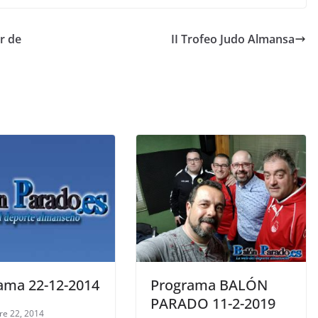
r de
II Trofeo Judo Almansa
ama 22-12-2014
Programa BALÓN
PARADO 11-2-2019
re 22, 2014