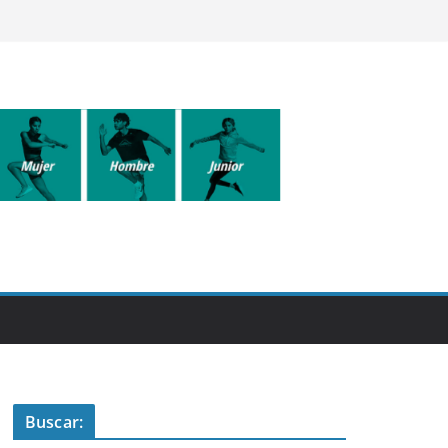
Buscar: