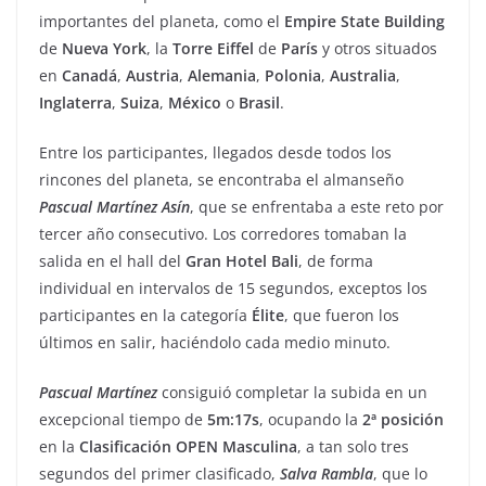
importantes del planeta, como el
Empire State Building
de
Nueva
York
, la
Torre Eiffel
de
París
y otros situados
en
Canadá
,
Austria
,
Alemania
,
Polonia
,
Australia
,
Inglaterra
,
Suiza
,
México
o
Brasil
.
Entre los participantes, llegados desde todos los
rincones del planeta, se encontraba el almanseño
Pascual Martínez Asín
, que se enfrentaba a este reto por
tercer año consecutivo. Los corredores tomaban la
salida en el hall del
Gran Hotel Bali
, de forma
individual en intervalos de 15 segundos, exceptos los
participantes en la categoría
Élite
, que fueron los
últimos en salir, haciéndolo cada medio minuto.
Pascual
Martínez
consiguió completar la subida en un
excepcional tiempo de
5m:17s
, ocupando la
2ª
posición
en la
Clasificación
OPEN
Masculina
, a tan solo tres
segundos del primer clasificado,
Salva
Rambla
, que lo