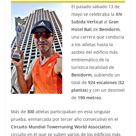
El pasado sábado 13 de
mayo se celebraba la
XIV
Subida Vertical
al
Gran
Hotel Bali
de
Benidorm
,
una carrera que conducía
a los atletas hasta la
azotea del edificio más
emblemático de la
turística localidad de
Benidorm
, subiendo un
total de
924
escalones
(
52
plantas
) y con un desnivel
de
190
metros
.
Más de
300
atletas participaban en esta singular
prueba, enmarcada por tercer año consecutivo en el
Circuito Mundial Towerruning World Associaton
,
circuito en el que se suben varios de los edificios más