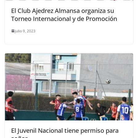
El Club Ajedrez Almansa organiza su
Torneo Internacional y de Promoción
julio 9, 2023
El Juvenil Nacional tiene permiso para