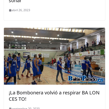
soñar
abril 26, 2023
¡La Bombonera volvió a respirar BA LON
CES TO!
septiembre 20, 2020