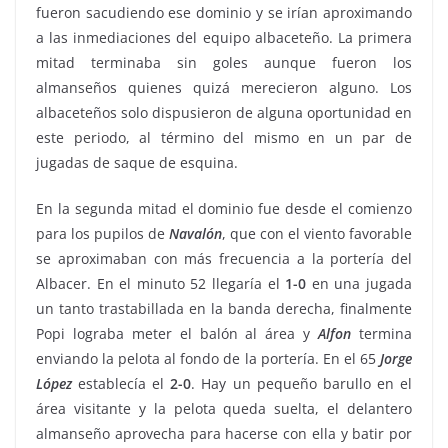
fueron sacudiendo ese dominio y se irían aproximando
a las inmediaciones del equipo albaceteño. La primera
mitad terminaba sin goles aunque fueron los
almanseños quienes quizá merecieron alguno. Los
albaceteños solo dispusieron de alguna oportunidad en
este periodo, al término del mismo en un par de
jugadas de saque de esquina.
En la segunda mitad el dominio fue desde el comienzo
para los pupilos de
Navalón
, que con el viento favorable
se aproximaban con más frecuencia a la portería del
Albacer. En el minuto 52 llegaría el
1-0
en una jugada
un tanto trastabillada en la banda derecha, finalmente
Popi lograba meter el balón al área y
Alfon
termina
enviando la pelota al fondo de la portería. En el 65
Jorge
López
establecía el
2-0
. Hay un pequeño barullo en el
área visitante y la pelota queda suelta, el delantero
almanseño aprovecha para hacerse con ella y batir por