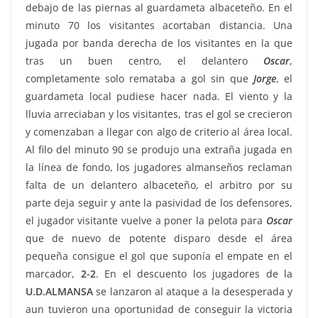
debajo de las piernas al guardameta albaceteño. En el
minuto 70 los visitantes acortaban distancia. Una
jugada por banda derecha de los visitantes en la que
tras un buen centro, el delantero
Oscar
,
completamente solo remataba a gol sin que
Jorge
, el
guardameta local pudiese hacer nada. El viento y la
lluvia arreciaban y los visitantes, tras el gol se crecieron
y comenzaban a llegar con algo de criterio al área local.
Al filo del minuto 90 se produjo una extraña jugada en
la línea de fondo, los jugadores almanseños reclaman
falta de un delantero albaceteño, el arbitro por su
parte deja seguir y ante la pasividad de los defensores,
el jugador visitante vuelve a poner la pelota para
Oscar
que de nuevo de potente disparo desde el área
pequeña consigue el gol que suponía el empate en el
marcador,
2-2
. En el descuento los jugadores de la
U.D.ALMANSA
se lanzaron al ataque a la desesperada y
aun tuvieron una oportunidad de conseguir la victoria