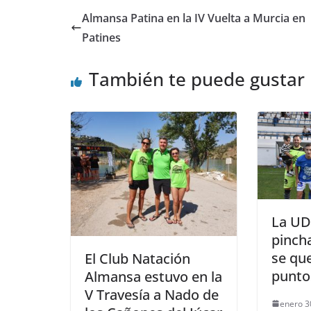
Almansa Patina en la IV Vuelta a Murcia en
Patines
También te puede gustar
La UD
pincha
se que
El Club Natación
puntos
Almansa estuvo en la
V Travesía a Nado de
enero 3