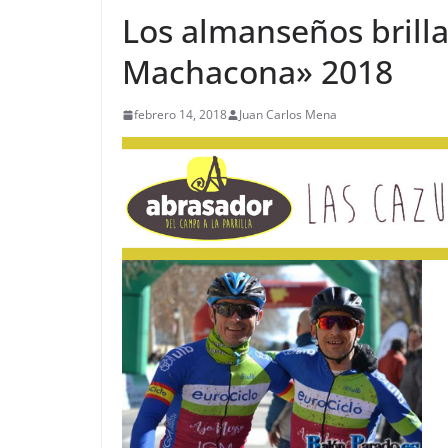
Los almanseños brilla
Machacona» 2018
febrero 14, 2018
Juan Carlos Mena