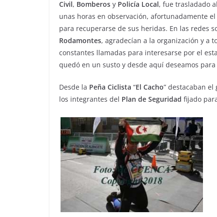
Civil
,
Bomberos
y
Policía
Local
, fue trasladado a
unas horas en observación, afortunadamente el c
para recuperarse de sus heridas. En las redes s
Rodamontes
, agradecían a la organización y a to
constantes llamadas para interesarse por el est
quedó en un susto y desde aquí deseamos par
Desde la
Peña
Ciclista
“
El
Cacho
” destacaban el
los integrantes del
Plan de Seguridad
fijado para