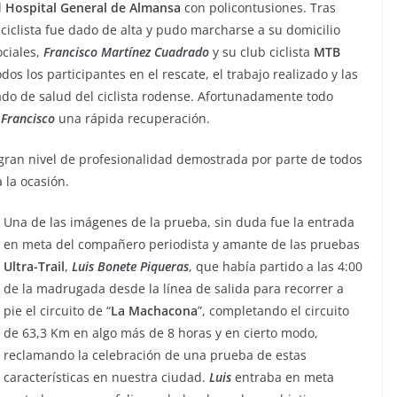
l
Hospital General de Almansa
con policontusiones. Tras
iclista fue dado de alta y pudo marcharse a su domicilio
ociales,
Francisco
Martínez
Cuadrado
y su club ciclista
MTB
dos los participantes en el rescate, el trabajo realizado y las
ado de salud del ciclista rodense. Afortunadamente todo
a
Francisco
una rápida recuperación.
 gran nivel de profesionalidad demostrada por parte de todos
 la ocasión.
Una de las imágenes de la prueba, sin duda fue la entrada
en meta del compañero periodista y amante de las pruebas
Ultra-Trail
,
Luis Bonete Piqueras
, que había partido a las 4:00
de la madrugada desde la línea de salida para recorrer a
pie el circuito de “
La Machacona
”, completando el circuito
de 63,3 Km en algo más de 8 horas y en cierto modo,
reclamando la celebración de una prueba de estas
características en nuestra ciudad.
Luis
entraba en meta