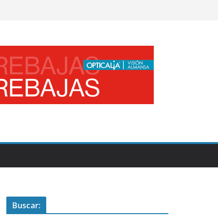
Buscar: