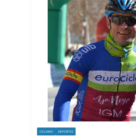
CICLISMO
DEPORTES