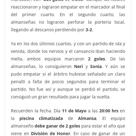
reaccionaron y lograron empatar en el marcador al final
del primer cuarto. En el segundo cuarto, las
almanseñas no lograron perforar la portería local,
llegando al descanso perdiendo por
3-2
.
Ya en los dos últimos cuartos, y con un partido de ida y
venida, donde los nervios y el cansancio iban haciendo
mella, ambos equipos marcaron
2 goles
. De las
almanseñas, lo consiguieron
Neri
y
Sonia
. Y aún se
pudo empatar si el árbitro hubiese señalado un claro
penalti a falta de pocos segundos para terminar el
partido. No fue así y aunque se perdió el partido, se
consiguió un gran resultado para jugar la vuelta.
Recuerden la fecha. Día
11 de Mayo
a las
20:00 hrs
en
la
piscina climatizada
de
Almansa
. El equipo
almanseño
debe ganar de 2 goles
para estar el año que
viene en
División de Honor
. En caso de ganar de un