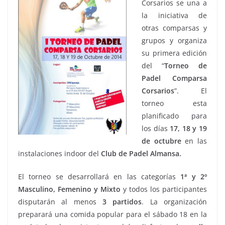
Corsarios se una a
la iniciativa de
otras comparsas y
grupos y organiza
su primera edición
del “
Torneo de
Padel Comparsa
Corsarios
”. El
torneo esta
planificado para
los días
17, 18 y 19
de octubre
en las
instalaciones indoor del
Club de Padel Almansa.
El torneo se desarrollará en las categorías
1ª y 2º
Masculino, Femenino y Mixto
y todos los participantes
disputarán al menos
3 partidos
. La organización
preparará una comida popular para el sábado 18 en la