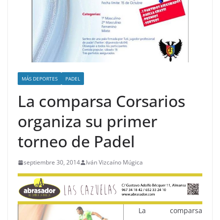
MÁS DEPORTES
PADEL
La comparsa Corsarios
organiza su primer
torneo de Padel
septiembre 30, 2014
Iván Vizcaíno Múgica
La comparsa