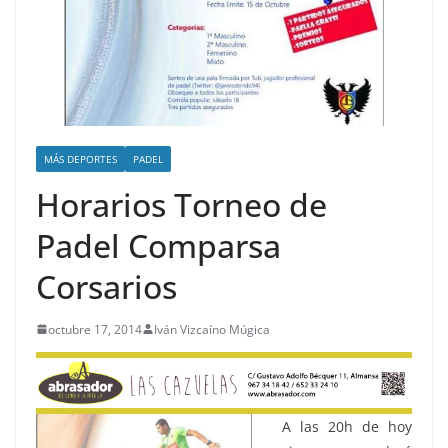
MÁS DEPORTES
PADEL
Horarios Torneo de
Padel Comparsa
Corsarios
octubre 17, 2014
Iván Vizcaíno Múgica
A las 20h de hoy