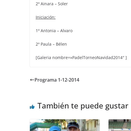
2º Ainara – Soler
Iniciación:
1º Antonia – Alvaro
2º Paula – Bélen
[Galeria nombre=»PadelTorneoNavidad2014″ ]
Programa 1-12-2014
También te puede gustar