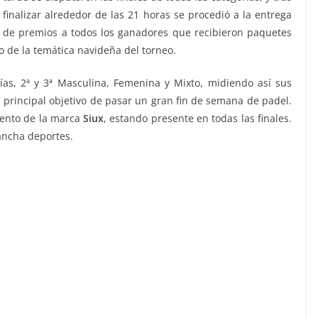
finalizar alrededor de las 21 horas se procedió a la entrega
de premios a todos los ganadores que recibieron paquetes
o de la temática navideña del torneo.
rías, 2ª y 3ª Masculina, Femenina y Mixto, midiendo así sus
l principal objetivo de pasar un gran fin de semana de padel.
iento de la marca
Siux
, estando presente en todas las finales.
ancha deportes.