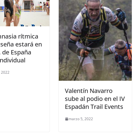
mnasia rítmica
seña estará en
. de España
ndividual
, 2022
Valentín Navarro
sube al podio en el IV
Espadán Trail Events
marzo 5, 2022