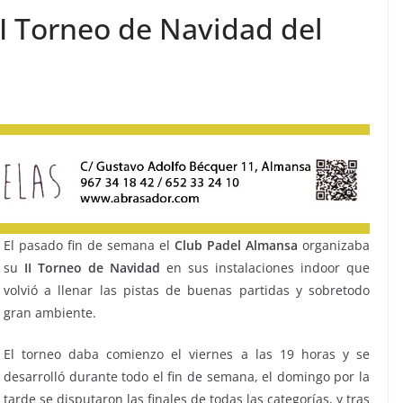
II Torneo de Navidad del
El pasado fin de semana el
Club Padel Almansa
organizaba
su
II Torneo de Navidad
en sus instalaciones indoor que
volvió a llenar las pistas de buenas partidas y sobretodo
gran ambiente.
El torneo daba comienzo el viernes a las 19 horas y se
desarrolló durante todo el fin de semana, el domingo por la
tarde se disputaron las finales de todas las categorías, y tras