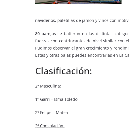
navideños, paletillas de jamón y vinos con motiv
80 parejas
se batieron en las distintas catego
fuerzas con contrincantes de nivel similar con e
Pudimos observar el gran crecimiento y rendim
Estas y otras palas puedes encontrarlas en La C
Clasificación:
2ª Masculina:
1º Garri – Isma Toledo
2º Felipe – Matea
2ª Consolación: