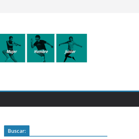
Buscar: