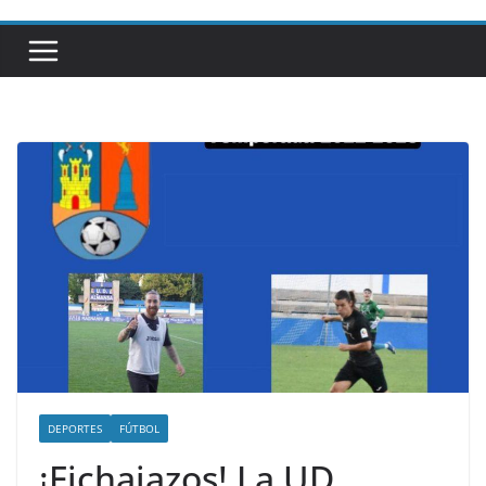
DEPORTES
FÚTBOL
¡Fichajazos! La UD