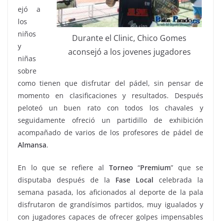
ejó a
los
niños
Durante el Clinic, Chico Gomes
y
aconsejó a los jovenes jugadores
niñas
sobre
como tienen que disfrutar del pádel, sin pensar de
momento en clasificaciones y resultados. Después
peloteó un buen rato con todos los chavales y
seguidamente ofreció un partidillo de exhibición
acompañado de varios de los profesores de pádel de
Almansa
.
En lo que se refiere al
Torneo
“
Premium
” que se
disputaba después de la
Fase Local
celebrada la
semana pasada, los aficionados al deporte de la pala
disfrutaron de grandísimos partidos, muy igualados y
con jugadores capaces de ofrecer golpes impensables