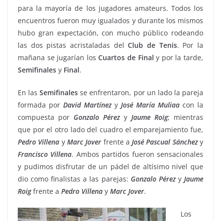
para la mayoría de los jugadores amateurs. Todos los
encuentros fueron muy igualados y durante los mismos
hubo gran expectación, con mucho público rodeando
las dos pistas acristaladas del
Club de Tenis
. Por la
mañana se jugarían los
Cuartos de Final
y por la tarde,
Semifinales
y
Final
.
En las
Semifinales
se enfrentaron, por un lado la pareja
formada por
David Martínez
y
José
María Muliaa
con la
compuesta por
Gonzalo Pérez
y
Jaume Roig
; mientras
que por el otro lado del cuadro el emparejamiento fue,
Pedro Villena
y
Marc Jover
frente a
José Pascual
Sánchez
y
Francisco Villena
. Ambos partidos fueron sensacionales
y pudimos disfrutar de un pádel de altísimo nivel que
dio como finalistas a las parejas:
Gonzalo Pérez
y
Jaume
Roig
frente a
Pedro Villena
y
Marc Jover
.
Los