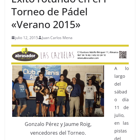
Torneo de Pádel
«Verano 2015»
julio 12, 2015
Juan Carlos Mena
A lo
largo
del
sábad
o día
11 de
julio,
en las
Gonzalo Pérez y Jaume Roig,
pistas
vencedores del Torneo.
del