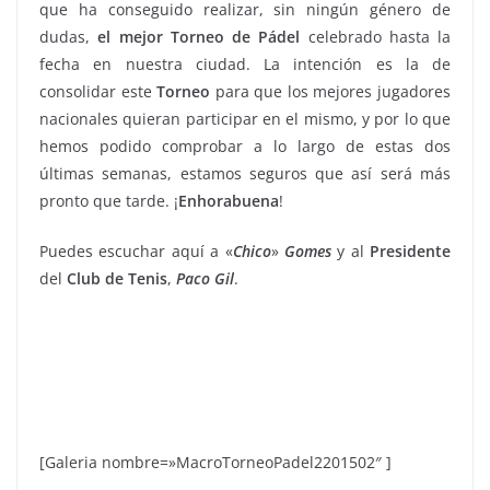
que ha conseguido realizar, sin ningún género de
dudas,
el mejor Torneo de Pádel
celebrado hasta la
fecha en nuestra ciudad. La intención es la de
consolidar este
Torneo
para que los mejores jugadores
nacionales quieran participar en el mismo, y por lo que
hemos podido comprobar a lo largo de estas dos
últimas semanas, estamos seguros que así será más
pronto que tarde. ¡
Enhorabuena
!
Puedes escuchar aquí a «
Chico
»
Gomes
y al
Presidente
del
Club de Tenis
,
Paco Gil
.
[Galeria nombre=»MacroTorneoPadel2201502″ ]