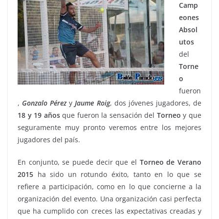
Camp
eones
Absol
utos
del
Torne
o
fueron
,
Gonzalo Pérez
y
Jaume Roig
, dos jóvenes jugadores, de
18 y 19 años
que fueron la sensación del
Torneo
y que
seguramente muy pronto veremos entre los mejores
jugadores del país.
En conjunto, se puede decir que el
Torneo de Verano
2015
ha sido un rotundo éxito, tanto en lo que se
refiere a participación, como en lo que concierne a la
organización del evento. Una organización casi perfecta
que ha cumplido con creces las expectativas creadas y