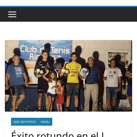
MÁS DEPORTES
PADEL
Éxito rotundo en el I