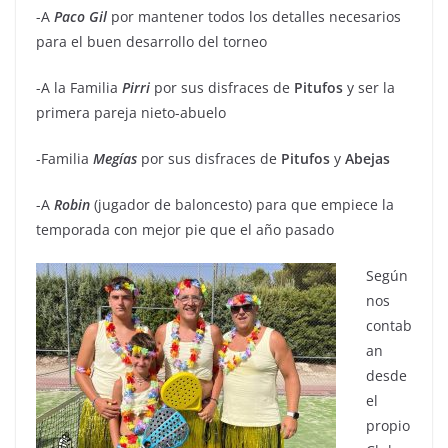
-A
Paco
Gil
por mantener todos los detalles necesarios
para el buen desarrollo del torneo
-A la Familia
Pirri
por sus disfraces de
Pitufos
y ser la
primera pareja nieto-abuelo
-Familia
Megías
por sus disfraces de
Pitufos
y
Abejas
-A
Robin
(jugador de baloncesto) para que empiece la
temporada con mejor pie que el año pasado
Según
nos
contab
an
desde
el
propio