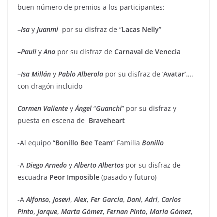
buen número de premios a los participantes:
–
Isa
y
Juanmi
por su disfraz de “
Lacas Nelly
”
–
Pauli
y
Ana
por su disfraz de
Carnaval de Venecia
–
Isa
Millán
y
Pablo
Alberola
por su disfraz de ‘
Avatar’
….
con dragón incluido
Carmen
Valiente
y
Ángel
“
Guanchi
” por su disfraz y
puesta en escena de
Braveheart
-Al equipo “
Bonillo Bee Team
” Familia
Bonillo
-A
Diego
Arnedo
y
Alberto
Albertos
por su disfraz de
escuadra
Peor
Imposible
(pasado y futuro)
-A
Alfonso
,
Josevi
,
Alex
,
Fer
García
,
Dani
,
Adri
,
Carlos
Pinto
,
Jarque
,
Marta
Gómez
,
Fernan
Pinto
,
María
Gómez
,