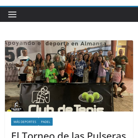
MÁS DEPORTES
PADEL
El Torneo de las Pulseras