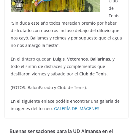
Club
de
Tenis:
“Sin duda este año todos merecían premio por haber
disfrutado con nosotros incluso debajo del diluvio que
nos cayó. Bailamos y reímos y por supuesto que el agua
no nos amargó la fiesta”.
En el tintero quedan
Luigis
,
Veteranos
,
Bailarinas
, y
todo el sinfín de disfraces y complementos que
desfilaron viernes y sábado por el
Club de Tenis
.
(FOTOS: BalónParado y Club de Tenis).
En el siguiente enlace podéis encontrar una galería de
imágenes del torneo:
GALERÍA DE IMÁGENES
Buenas sensaciones para la UD Almansa en el