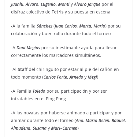
Juanlu
,
Álvaro
,
Eugenio
,
Monti
y
Álvaro
Jarque
por el
disfraz colectivo de
Tetris
y su puesta en escena.
-A la familia
Sánchez
(
Juan
Carlos
,
Marta
,
Mario
) por su
colaboración y buen rollo durante todo el torneo
-A
Dani
Megias
por su inestimable ayuda para llevar
correctamente los marcadores simultáneos.
-Al
Staff
del chiringuito por estar al pie del cañón en
todo momento (
Carlos
Forte
,
Arnedo
y
Megi
)
-A Familia
Toledo
por su participación y por ser
intratables en el Ping Pong
-A las novatas por haberse animado a participar y por
animar durante todo el torneo (
Ana
,
María
Belén
,
Raquel
,
Almudena
,
Susana
y
Mari
–
Carmen
)