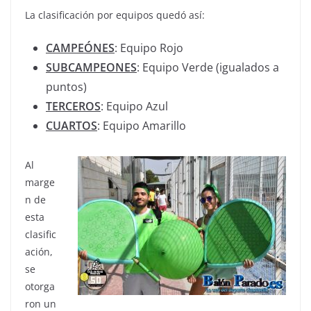
La clasificación por equipos quedó así:
CAMPEÓNES
: Equipo Rojo
SUBCAMPEONES
: Equipo Verde (igualados a
puntos)
TERCEROS
: Equipo Azul
CUARTOS
: Equipo Amarillo
Al
marge
n de
esta
clasific
ación,
se
otorga
ron un