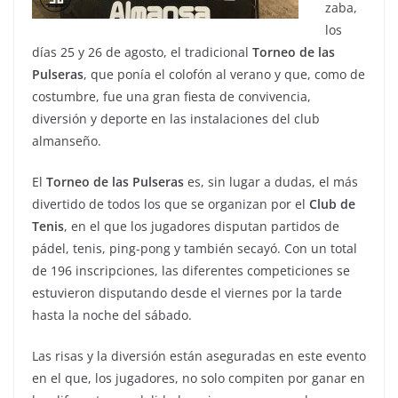
zaba,
los
días 25 y 26 de agosto, el tradicional
Torneo de las
Pulseras
, que ponía el colofón al verano y que, como de
costumbre, fue una gran fiesta de convivencia,
diversión y deporte en las instalaciones del club
almanseño.
El
Torneo de las Pulseras
es, sin lugar a dudas, el más
divertido de todos los que se organizan por el
Club de
Tenis
, en el que los jugadores disputan partidos de
pádel, tenis, ping-pong y también secayó. Con un total
de 196 inscripciones, las diferentes competiciones se
estuvieron disputando desde el viernes por la tarde
hasta la noche del sábado.
Las risas y la diversión están aseguradas en este evento
en el que, los jugadores, no solo compiten por ganar en