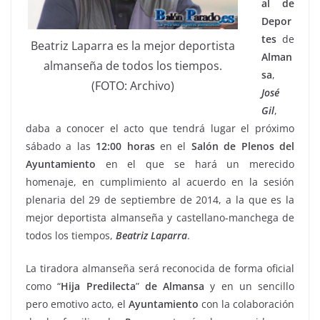
al de
Depor
tes
de
Beatriz Laparra es la mejor deportista
Alman
almanseña de todos los tiempos.
sa
,
(FOTO: Archivo)
José
Gil
,
daba a conocer el acto que tendrá lugar el próximo
sábado a las
12:00 horas
en el
Salón de Plenos
del
Ayuntamiento
en el que se hará un merecido
homenaje, en cumplimiento al acuerdo en la sesión
plenaria del 29 de septiembre de 2014, a la que es la
mejor deportista almanseña y castellano-manchega de
todos los tiempos,
Beatriz Laparra
.
La tiradora almanseña será reconocida de forma oficial
como “
Hija Predilecta
”
de
Almansa
y en un sencillo
pero emotivo acto, el
Ayuntamiento
con la colaboración