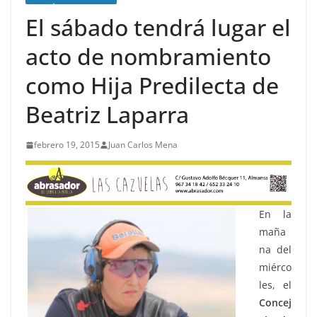
El sábado tendrá lugar el
acto de nombramiento
como Hija Predilecta de
Beatriz Laparra
febrero 19, 2015
Juan Carlos Mena
En la
maña
na del
miérco
les, el
Concej