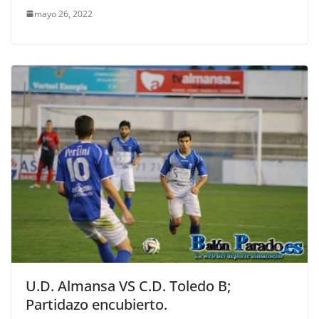
mayo 26, 2022
U.D. Almansa VS C.D. Toledo B;
Partidazo encubierto.