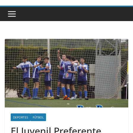
DEPORTES
FÚTBOL
El Juvenil Preferente