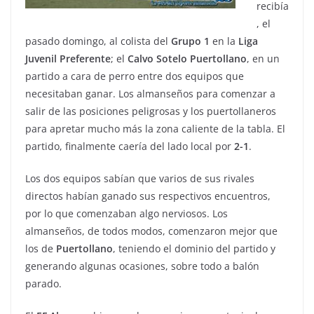
recibía
, el
pasado domingo, al colista del
Grupo 1
en la
Liga
Juvenil Preferente
; el
Calvo
Sotelo
Puertollano
, en un
partido a cara de perro entre dos equipos que
necesitaban ganar. Los almanseños para comenzar a
salir de las posiciones peligrosas y los puertollaneros
para apretar mucho más la zona caliente de la tabla. El
partido, finalmente caería del lado local por
2-1
.
Los dos equipos sabían que varios de sus rivales
directos habían ganado sus respectivos encuentros,
por lo que comenzaban algo nerviosos. Los
almanseños, de todos modos, comenzaron mejor que
los de
Puertollano
, teniendo el dominio del partido y
generando algunas ocasiones, sobre todo a balón
parado.