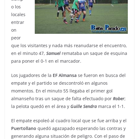
o los
locales
entrar
on
peor
que los visitantes y nada más reanudarse el encuentro,
en el minuto 47,
Samuel
remataba un saque de esquina
para poner el 0-1 en el marcador.
Los jugadores de la
EF Almansa
se fueron en busca del
empate y el partido se descontroló en algunos
momentos. En el minuto 55 llegaba el primer gol
almanseño tras un saque de falta efectuado por
Rober
;
la pelota quedó en el área y
Guille
Sendra
marca el 1-1.
El empate espoleó al cuadro local que se fue arriba y el
Puertollano
quedó agazapado esperando las contras y
generando alguna situación de peligro. Con el paso de