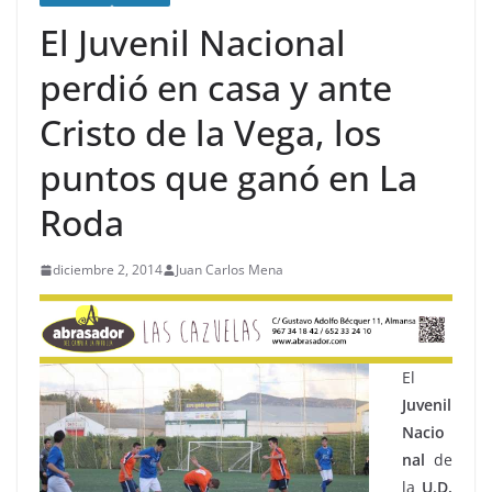
El Juvenil Nacional
perdió en casa y ante
Cristo de la Vega, los
puntos que ganó en La
Roda
diciembre 2, 2014
Juan Carlos Mena
El
Juvenil
Nacio
nal
de
la
U.D.