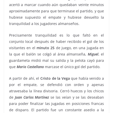
acertó a marcar cuando aún quedaban veinte minutos
aproximadamente para que terminase el partido, y que
hubiese supuesto el empate y hubiese devuelto la
tranquilidad a los jugadores almanseños.
Precisamente tranquilidad es lo que faltó en el
conjunto local después de haber recibido el gol de los
visitantes en el
minuto 25
de juego, en una jugada en
la que el balón se colgó al área almanseña,
Miguel
, el
guardameta midió mal su salida y la pelota cayó para
que
Mario Castellano
marcase el único gol del partido.
A partir de ahí, el
Cristo de la Vega
que había venido a
por el empate, se defendió con orden y apenas
atravesaba la línea divisoria. Cerró huecos y los chicos
de
Juan Carlos
Martínez
se las veían y se las deseaban
para poder finalizar las jugadas en posiciones francas
de disparo. El partido fue un constante asedio a la