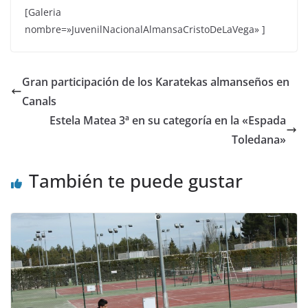
[Galeria
nombre=»JuvenilNacionalAlmansaCristoDeLaVega» ]
Gran participación de los Karatekas almanseños en
Canals
Estela Matea 3ª en su categoría en la «Espada
Toledana»
También te puede gustar