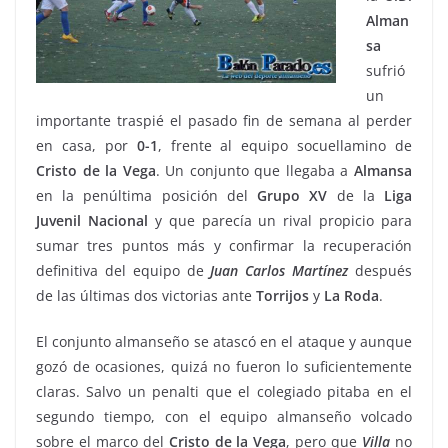
Alman
sa
sufrió
un
importante traspié el pasado fin de semana al perder
en casa, por
0-1
, frente al equipo socuellamino de
Cristo de la Vega
. Un conjunto que llegaba a
Almansa
en la penúltima posición del
Grupo XV
de la
Liga
Juvenil Nacional
y que parecía un rival propicio para
sumar tres puntos más y confirmar la recuperación
definitiva del equipo de
Juan Carlos Martínez
después
de las últimas dos victorias ante
Torrijos
y
La Roda
.
El conjunto almanseño se atascó en el ataque y aunque
gozó de ocasiones, quizá no fueron lo suficientemente
claras. Salvo un penalti que el colegiado pitaba en el
segundo tiempo, con el equipo almanseño volcado
sobre el marco del
Cristo de la Vega
, pero que
Villa
no