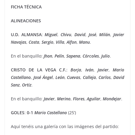
FICHA TÉCNICA
ALINEACIONES
U.D. ALMANSA
:
Miguel
,
Chivu
,
David
,
José
,
Milán
,
Javier
Navajas
,
Costa
,
Sergio
,
Villa
,
Alfon
,
Manu
.
En el banquillo:
Jhon
,
Pelín
,
Sapena
,
Córcoles
,
Julio
.
CRISTO DE LA VEGA
C.F.
:
Borja
,
Iván
,
Javier
,
Mario
Castellano
,
José
Ángel
,
León
,
Cuevas
,
Calleja
,
Carlos
,
David
Sanz
,
Ortiz
.
En el banquillo:
Javier
,
Merino
,
Flores
,
Aguilar
,
Mondejar
.
GOLES
:
0-1
Mario Castellano
(25’)
Aquí tenéis una galería con las imágenes del partido: