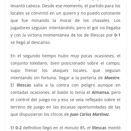
levantó cabeza. Desde ese momento, el partido para los
locales se convirtió en un quiero y no puedo constante
que fue minando la moral de los chavales. Los
jugadores seguían intentándolo, pero el gol no llegaba
y con la victoria momentánea de los de Illescas por
0-1
se llegó al descanso.
En el segundo tiempo hubo muy pocas ocasiones, el
conjunto toledano, bien posicionado sobre el campo,
supo frenar los ataques locales, que seguían
intentando sin fortuna, llegar a la portería de
Maestre
.
El
Illescas
salía a la contra con peligro aunque en
contadas ocasiones, el balón lo tenía el
Almansa
, pero
el control del juego no y eso se veía reflejado sobre el
terreno de juego en las escasas oportunidades de las
que dispusieron los chicos de
Juan
Carlos
Martínez
.
El
0-2
definitivo llegó en el minuto 85, el
Illescas
montó