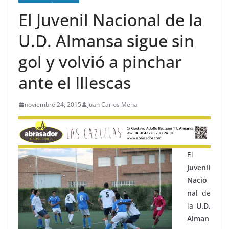
El Juvenil Nacional de la
U.D. Almansa sigue sin
gol y volvió a pinchar
ante el Illescas
noviembre 24, 2015
Juan Carlos Mena
El
Juvenil
Nacio
nal
de
la
U.D.
Alman