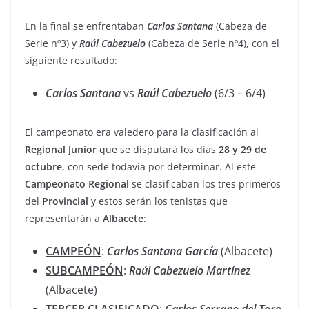
En la final se enfrentaban
Carlos
Santana
(Cabeza de
Serie nº3) y
Raúl
Cabezuelo
(Cabeza de Serie nº4), con el
siguiente resultado:
Carlos
Santana
vs
Raúl
Cabezuelo
(6/3 – 6/4)
El campeonato era valedero para la clasificación al
Regional
Junior
que se disputará los días
28 y 29 de
octubre
, con sede todavía por determinar. Al este
Campeonato
Regional
se clasificaban los tres primeros
del
Provincial
y estos serán los tenistas que
representarán a
Albacete
:
CAMPEÓN
:
Carlos
Santana
García
(Albacete)
SUBCAMPEÓN
:
Raúl
Cabezuelo
Martínez
(Albacete)