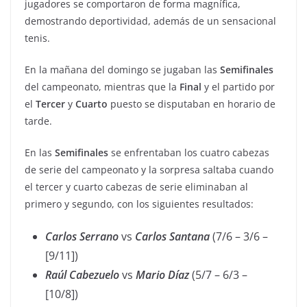
jugadores se comportaron de forma magnífica,
demostrando deportividad, además de un sensacional
tenis.
En la mañana del domingo se jugaban las
Semifinales
del campeonato, mientras que la
Final
y el partido por
el
Tercer
y
Cuarto
puesto se disputaban en horario de
tarde.
En las
Semifinales
se enfrentaban los cuatro cabezas
de serie del campeonato y la sorpresa saltaba cuando
el tercer y cuarto cabezas de serie eliminaban al
primero y segundo, con los siguientes resultados:
Carlos Serrano
vs
Carlos
Santana
(7/6 – 3/6 –
[9/11])
Raúl
Cabezuelo
vs
Mario
Díaz
(5/7 – 6/3 –
[10/8])