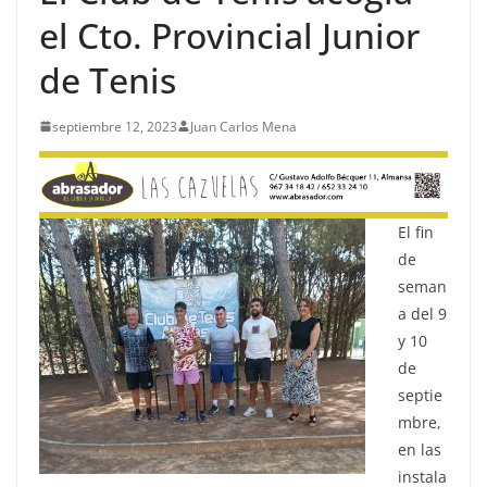
el Cto. Provincial Junior
de Tenis
septiembre 12, 2023
Juan Carlos Mena
El fin
de
seman
a del 9
y 10
de
septie
mbre,
en las
instala