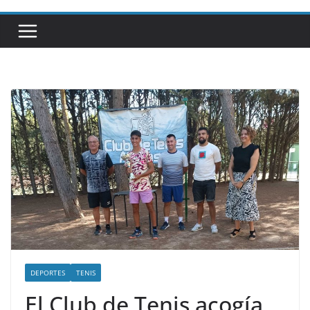
DEPORTES
TENIS
El Club de Tenis acogía