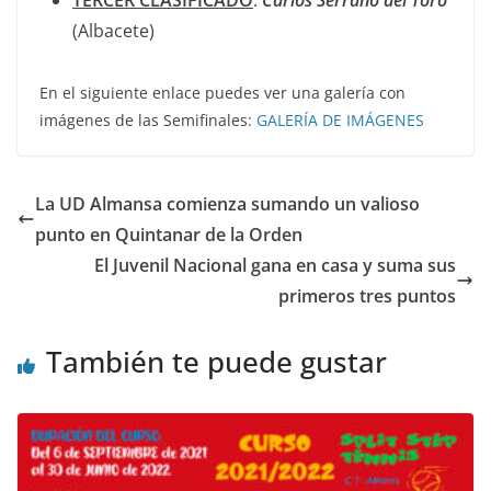
TERCER CLASIFICADO
:
Carlos
Serrano
del
Toro
(Albacete)
En el siguiente enlace puedes ver una galería con
imágenes de las Semifinales:
GALERÍA DE IMÁGENES
La UD Almansa comienza sumando un valioso
punto en Quintanar de la Orden
El Juvenil Nacional gana en casa y suma sus
primeros tres puntos
También te puede gustar