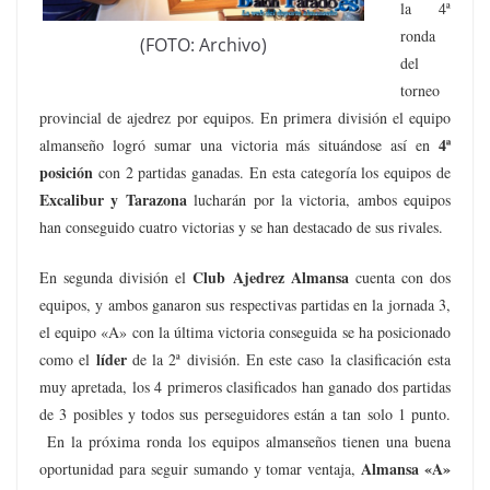
la 4ª
ronda
(FOTO: Archivo)
del
torneo
provincial de ajedrez por equipos. En primera división el equipo
4ª
almanseño logró sumar una victoria más situándose así en
posición
con 2 partidas ganadas. En esta categoría los equipos de
Excalibur y Tarazona
lucharán por la victoria, ambos equipos
han conseguido cuatro victorias y se han destacado de sus rivales.
Club Ajedrez Almansa
En segunda división el
cuenta con dos
equipos, y ambos ganaron sus respectivas partidas en la jornada 3,
el equipo «A» con la última victoria conseguida se ha posicionado
líder
como el
de la 2ª división. En este caso la clasificación esta
muy apretada, los 4 primeros clasificados han ganado dos partidas
de 3 posibles y todos sus perseguidores están a tan solo 1 punto.
En la próxima ronda los equipos almanseños tienen una buena
Almansa «A»
oportunidad para seguir sumando y tomar ventaja,