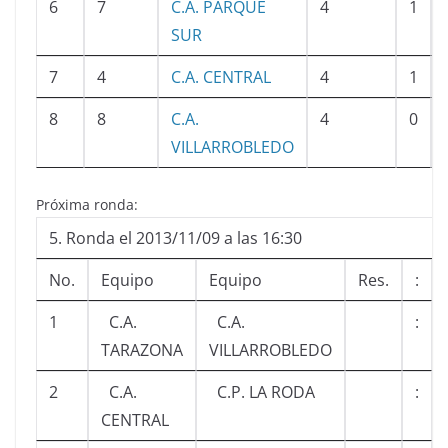
6
7
C.A. PARQUE
4
1
SUR
7
4
C.A. CENTRAL
4
1
8
8
C.A.
4
0
VILLARROBLEDO
Próxima ronda:
5. Ronda el 2013/11/09 a las 16:30
No.
Equipo
Equipo
Res.
:
1
C.A.
C.A.
:
TARAZONA
VILLARROBLEDO
2
C.A.
C.P. LA RODA
:
CENTRAL