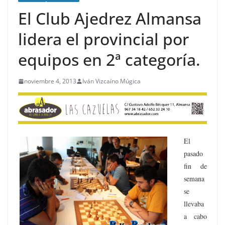
El Club Ajedrez Almansa
lidera el provincial por
equipos en 2ª categoría.
noviembre 4, 2013
Iván Vizcaíno Múgica
El
pasado
fin de
semana
se
llevaba
a cabo