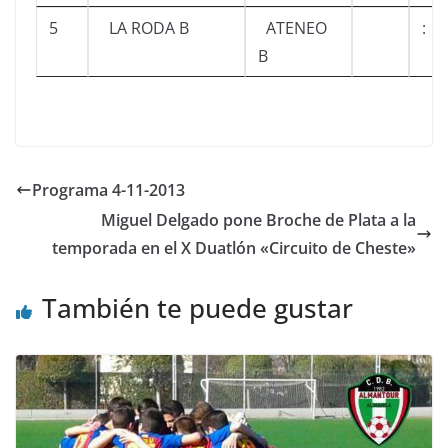
5
LA RODA B
ATENEO
:
B
Programa 4-11-2013
Miguel Delgado pone Broche de Plata a la
temporada en el X Duatlón «Circuito de Cheste»
También te puede gustar