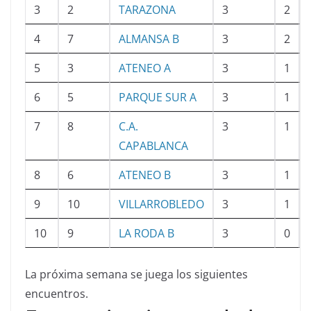
3
2
TARAZONA
3
2
4
7
ALMANSA B
3
2
5
3
ATENEO A
3
1
6
5
PARQUE SUR A
3
1
7
8
C.A.
3
1
CAPABLANCA
8
6
ATENEO B
3
1
9
10
VILLARROBLEDO
3
1
10
9
LA RODA B
3
0
La próxima semana se juega los siguientes
encuentros.