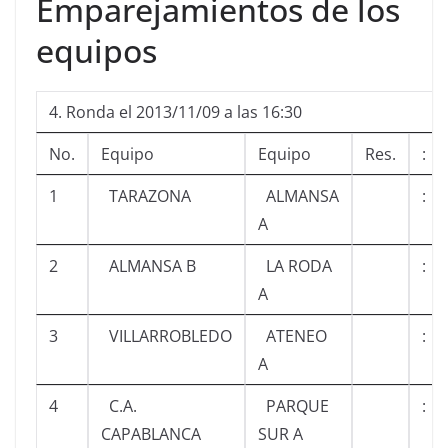
Emparejamientos de los
equipos
4. Ronda el 2013/11/09 a las 16:30
No.
Equipo
Equipo
Res.
:
1
TARAZONA
ALMANSA
:
A
2
ALMANSA B
LA RODA
:
A
3
VILLARROBLEDO
ATENEO
:
A
4
C.A.
PARQUE
:
CAPABLANCA
SUR A