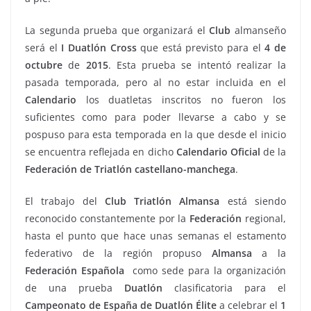
La segunda prueba que organizará el
Club
almanseño
será el
I Duatlón Cross
que está previsto para el
4 de
octubre
de
2015
. Esta prueba se intentó realizar la
pasada temporada, pero al no estar incluida en el
Calendario
los duatletas inscritos no fueron los
suficientes como para poder llevarse a cabo y se
pospuso para esta temporada en la que desde el inicio
se encuentra reflejada en dicho
Calendario Oficial
de la
Federación
de
Triatlón castellano-manchega
.
El trabajo del
Club Triatlón Almansa
está siendo
reconocido constantemente por la
Federación
regional,
hasta el punto que hace unas semanas el estamento
federativo de la región propuso
Almansa
a la
Federación Española
como sede para la organización
de una prueba
Duatlón
clasificatoria para el
Campeonato de España de Duatlón Élite
a celebrar el
1