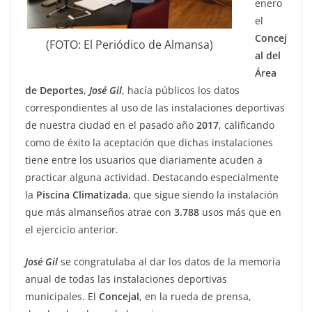
enero
el
Concej
(FOTO: El Periódico de Almansa)
al del
Área
de Deportes
,
José
Gil
, hacía públicos los datos
correspondientes al uso de las instalaciones deportivas
de nuestra ciudad en el pasado año
2017
, calificando
como de éxito la aceptación que dichas instalaciones
tiene entre los usuarios que diariamente acuden a
practicar alguna actividad. Destacando especialmente
la
Piscina
Climatizada
, que sigue siendo la instalación
que más almanseños atrae con
3.788
usos más que en
el ejercicio anterior.
José
Gil
se congratulaba al dar los datos de la memoria
anual de todas las instalaciones deportivas
municipales. El
Concejal
, en la rueda de prensa,