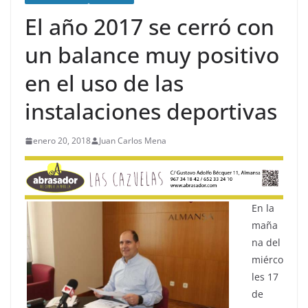
El año 2017 se cerró con
un balance muy positivo
en el uso de las
instalaciones deportivas
enero 20, 2018
Juan Carlos Mena
En la
maña
na del
miérco
les 17
de