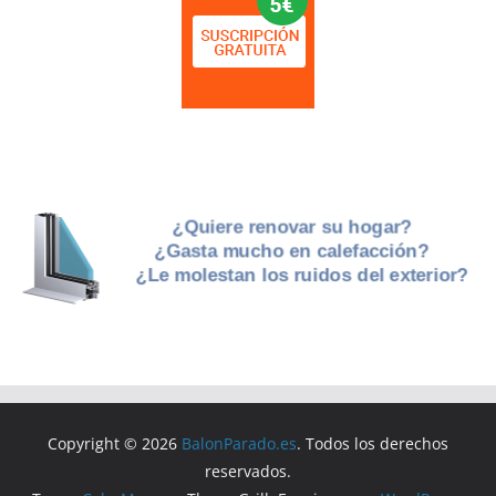
Copyright © 2026
BalonParado.es
. Todos los derechos
reservados.