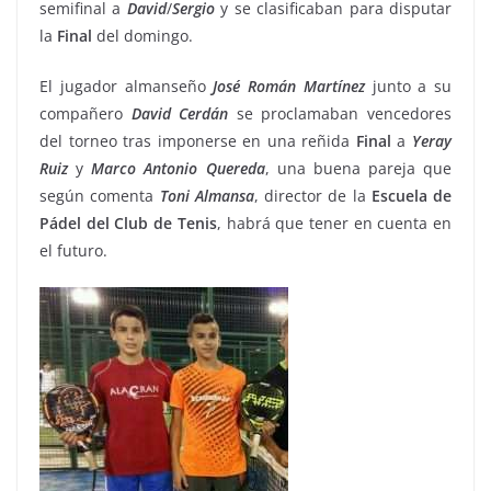
semifinal a
David
/
Sergio
y se clasificaban para disputar
la
Final
del domingo.
El jugador almanseño
José Román Martínez
junto a su
compañero
David Cerdán
se proclamaban vencedores
del torneo tras imponerse en una reñida
Final
a
Yeray
Ruiz
y
Marco
Antonio Quereda
, una buena pareja que
según comenta
Toni
Almansa
, director de la
Escuela
de
Pádel del Club de Tenis
, habrá que tener en cuenta en
el futuro.