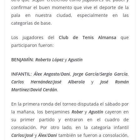
confirmar el buen momento que vive el deporte de la
pala en nuestra ciudad, especialmente en las
categorías de base.
Los jugadores del
Club de Tenis Almansa
que
participaron fueron:
BENJAMÍN
:
Roberto López
y
Agustín
INFANTIL
:
Álex
Angosto
/
Dani
,
Jorge
García
/
Sergio
García
,
Carlos
Hernández
/
José
Alberola
y
José Román
Martínez
/
David
Cerdán
.
En la primera ronda del torneo disputada el sábado por
la mañana, los benjamines
Rober
y
Agustín
cayeron en
su primer partido y entraron en el cuadro de
consolación. Por otro lado, en la categoría infantil
Carlos
/
José
y
Álex
/
Dani
también se fueron a consolación,