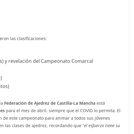
ron las clasificaciones:
s) y revelación del Campeonato Comarcal
)
tos)
 la
Federación de Ajedrez de Castilla-La Mancha
está
nes
para el mes de abril, siempre que el COVID lo permita. El
n de este campeonato para animar a todos sus jóvenes
n las clases de ajedrez, recordando que “
el esfuerzo tiene su