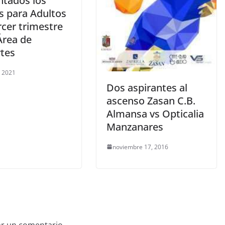
ntados los
s para Adultos
rcer trimestre
Área de
tes
, 2021
Dos aspirantes al
ascenso Zasan C.B.
Almansa vs Opticalia
Manzanares
noviembre 17, 2016
ar un comentario.