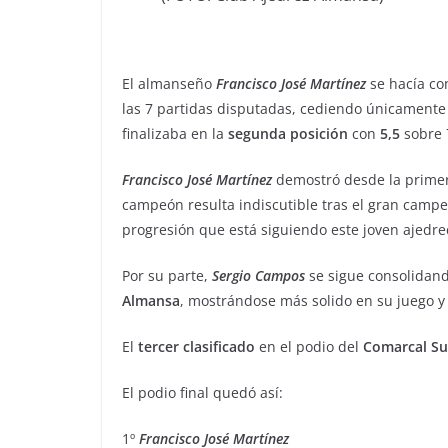
El almanseño
Francisco José Martínez
se hacía con
las 7 partidas disputadas, cediendo únicament
finalizaba en la
segunda
posición
con
5,5
sobre 
Francisco
José
Martínez
demostró desde la primera
campeón resulta indiscutible tras el gran campe
progresión que está siguiendo este joven ajedre
Por su parte,
Sergio
Campos
se sigue consolidan
Almansa
, mostrándose más solido en su juego y
El
tercer
clasificado
en el podio del
Comarcal Su
El podio final quedó así:
1º
Francisco José Martínez