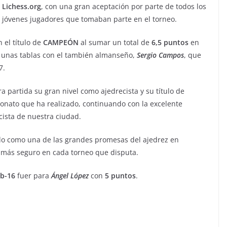
Lichess.org
, con una gran aceptación por parte de todos los
jóvenes jugadores que tomaban parte en el torneo.
 el título de
CAMPEÓN
al sumar un total de
6,5 puntos
en
e unas tablas con el también almanseño,
Sergio
Campos
, que
7.
 partida su gran nivel como ajedrecista y su título de
onato que ha realizado, continuando con la excelente
cista de nuestra ciudad.
do como una de las grandes promesas del ajedrez en
 más seguro en cada torneo que disputa.
b-16
fuer para
Ángel
López
con
5 puntos
.