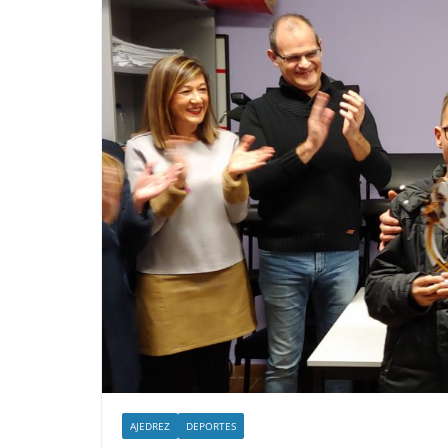
AJEDREZ
DEPORTES