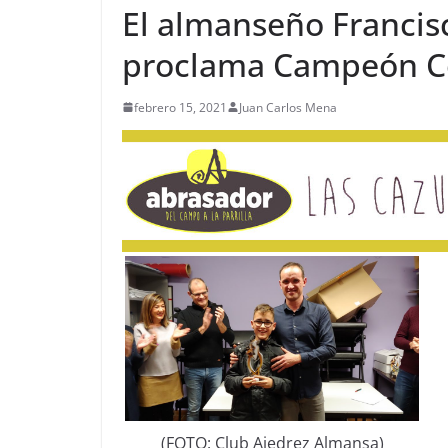
El almanseño Francisc
proclama Campeón Co
febrero 15, 2021
Juan Carlos Mena
(FOTO: Club Ajedrez Almansa)