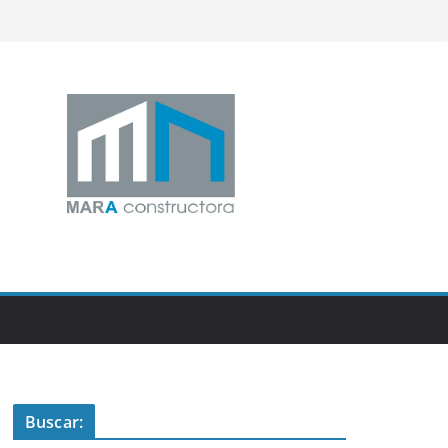
Buscar: