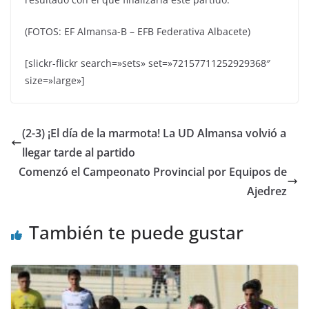
(FOTOS: EF Almansa-B – EFB Federativa Albacete)
[slickr-flickr search=»sets» set=»72157711252929368″
size=»large»]
(2-3) ¡El día de la marmota! La UD Almansa volvió a
llegar tarde al partido
Comenzó el Campeonato Provincial por Equipos de
Ajedrez
También te puede gustar