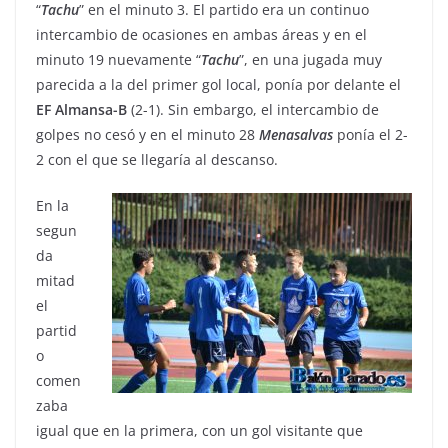
“
Tachu
” en el minuto 3. El partido era un continuo
intercambio de ocasiones en ambas áreas y en el
minuto 19 nuevamente “
Tachu
”, en una jugada muy
parecida a la del primer gol local, ponía por delante el
EF Almansa-B
(2-1). Sin embargo, el intercambio de
golpes no cesó y en el minuto 28
Menasalvas
ponía el 2-
2 con el que se llegaría al descanso.
En la
segun
da
mitad
el
partid
o
comen
zaba
igual que en la primera, con un gol visitante que