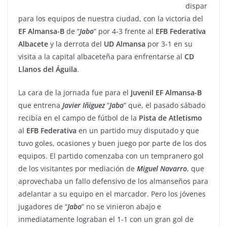
dispar
para los equipos de nuestra ciudad, con la victoria del
EF Almansa-B
de “
Jabo
” por 4-3 frente al
EFB Federativa
Albacete
y la derrota del
UD Almansa
por 3-1 en su
visita a la capital albaceteña para enfrentarse al
CD
Llanos
del
Águila
.
La cara de la jornada fue para el
Juvenil EF Almansa-B
que entrena
Javier
Iñiguez
“
Jabo
” que, el pasado sábado
recibía en el campo de fútbol de la
Pista de Atletismo
al
EFB Federativa
en un partido muy disputado y que
tuvo goles, ocasiones y buen juego por parte de los dos
equipos. El partido comenzaba con un tempranero gol
de los visitantes por mediación de
Miguel
Navarro
, que
aprovechaba un fallo defensivo de los almanseños para
adelantar a su equipo en el marcador. Pero los jóvenes
jugadores de “
Jabo
” no se vinieron abajo e
inmediatamente lograban el 1-1 con un gran gol de