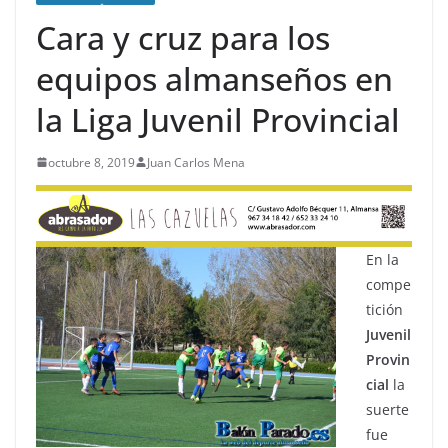
Cara y cruz para los
equipos almanseños en
la Liga Juvenil Provincial
octubre 8, 2019
Juan Carlos Mena
En la
compe
tición
Juvenil
Provin
cial
la
suerte
fue