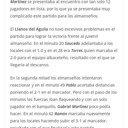
Martínez
se presentaba al encuentro con tan solo 12
jugadores en lista, por lo que ya se presentaba muy
complicado este partido para los almanseños.
El
Llanos del Águila
no tuvo excesivos problemas en el
partido para lograr la victoria frente al juvenil
almanseño. En el minuto 20
Saucedo
adelantaba a los
locales con el 1-0 y en el 28 era
Torres
quien marcaba el
2-0 para el equipo albaceteño, resultado con el que se
llegaría al descanso.
En la segunda mitad los almanseños intentaron
reaccionar y en el minuto 49
Pablo
acortaba distancias
poniendo el 2-1 en el marcador. Pero con el paso de los
minutos las fuerzas iban flaqueando y con un solo
jugador en el banquillo,
Gabriel
Martínez
poco podía
hacer. En el minuto 62
Ramón
marcaba nuevamente
para los locales haciendo subir el 3-1 al marcador,
resultado con el que finalizaría este partido.