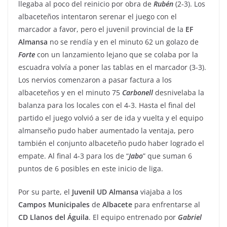
llegaba al poco del reinicio por obra de
Rubén
(2-3). Los
albaceteños intentaron serenar el juego con el
marcador a favor, pero el juvenil provincial de la
EF
Almansa
no se rendía y en el minuto 62 un golazo de
Forte
con un lanzamiento lejano que se colaba por la
escuadra volvía a poner las tablas en el marcador (3-3).
Los nervios comenzaron a pasar factura a los
albaceteños y en el minuto 75
Carbonell
desnivelaba la
balanza para los locales con el 4-3. Hasta el final del
partido el juego volvió a ser de ida y vuelta y el equipo
almanseño pudo haber aumentado la ventaja, pero
también el conjunto albaceteño pudo haber logrado el
empate. Al final 4-3 para los de “
Jabo
” que suman 6
puntos de 6 posibles en este inicio de liga.
Por su parte, el
Juvenil UD Almansa
viajaba a los
Campos
Municipales
de
Albacete
para enfrentarse al
CD Llanos del Águila
. El equipo entrenado por
Gabriel