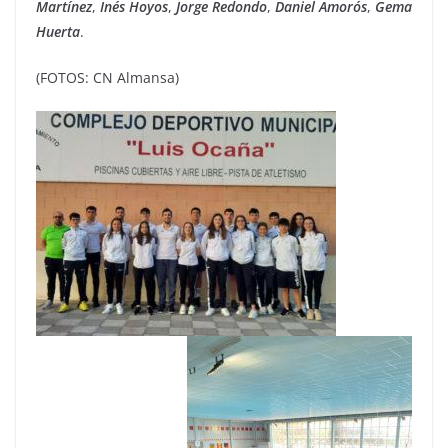
Martínez
,
Inés
Hoyos
,
Jorge
Redondo
,
Daniel
Amorós
,
Gema
Huerta
.
(FOTOS: CN Almansa)