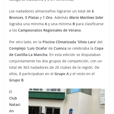
Los nadadores almanseños lograron un total de
6
Bronces
,
5 Platas
y
1 Oro
. Además
María
Martínez
Soler
lograba una mínima
A
y una mínima
B
para clasificarse
a los
Campeonatos
Regionales
de
Verano
.
Por otro lado, en la
Piscina
Climatizada ‘Silvia Lara’
del
Complejo
‘Luis Ocaña’
de
Cuenca
se celebraba la
Copa
de Castilla-La
Mancha
. En esta edición se disputaban
conjuntamente los dos grupos de competición, con un
total de 363 nadadores de 20 clubes de la región. De
ellos, 8 participaban en el
Grupo A
y el resto en el
Grupo B
.
El
Club
Nataci
ón