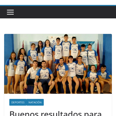
DEPORTES
NATACIÓN
Buenos resultados para