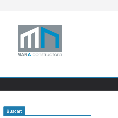
Buscar: