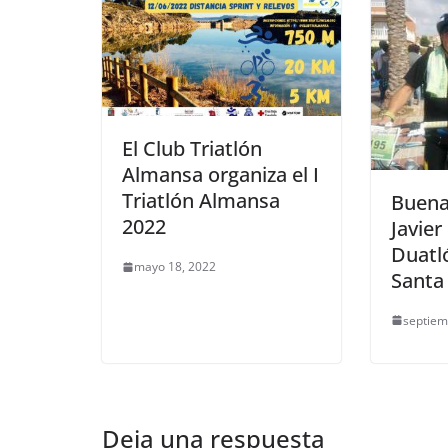
El Club Triatlón
Almansa organiza el I
Triatlón Almansa
Buena
2022
Javier
Duatl
mayo 18, 2022
Santa
septiem
Deja una respuesta