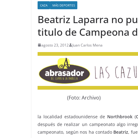
CAZA
MÁS DEPORTES
Beatriz Laparra no pu
titulo de Campeona 
agosto 23, 2012
Juan Carlos Mena
(Foto: Archivo)
la localidad estadounidense de
Northbrook
(
después de realizar un campeonato algo irreg
campeonato, según nos ha contado
Beatriz
, fu