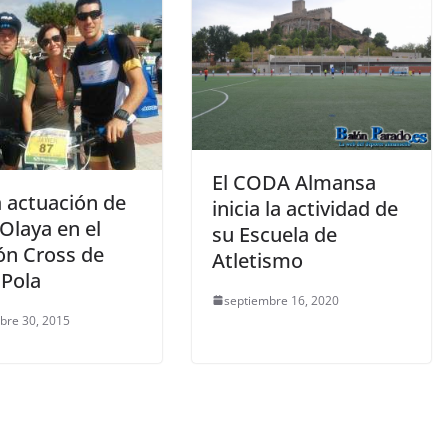
El CODA Almansa
 actuación de
inicia la actividad de
 Olaya en el
su Escuela de
ón Cross de
Atletismo
 Pola
septiembre 16, 2020
bre 30, 2015