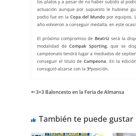
los platos y a pesar de no haber subido al podio
actuación aunque por supuesto le hubiese gu
podio fue en la
Copa
del
Mundo
por equipos. 
año volvieron a conseguir medalla, en este ocasi
El próximo compromiso de
Beatriz
será la dis
modalidad de
Compak Sporting
, que se di
campeonato tendrá lugar a mediados de septiem
conseguir el titulo de
Campeona
. En la edici
consiguió alzarse con la
3ª
posición.
3×3 Baloncesto en la Feria de Almansa
También te puede gustar