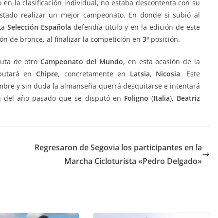
 en la clasificación individual, no estaba descontenta con su
stado realizar un mejor campeonato. En donde si subió al
La
Selección
Española
defendía titulo y en la edición de este
ón de bronce, al finalizar la competición en
3ª
posición.
puta de otro
Campeonato del Mundo
, en esta ocasión de la
sputará en
Chipre
, concretamente en
Latsia
,
Nicosia
. Este
bre y sin duda la almanseña querrá desquitarse e intentará
ón del año pasado que se disputó en
Foligno
(
Italia
),
Beatriz
Regresaron de Segovia los participantes en la
Marcha Cicloturista «Pedro Delgado»