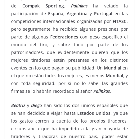
de
Compak Sporting
.
Palinkas
ha vetado la
participación de
España
,
Argentina
y
Portugal
en las
competiciones internacionales organizadas por
FITASC
,
pero seguramente ha recibido algunas presiones por
parte de algunas
Federaciones
con peso específico el
mundo del tiro, y sobre todo por parte de los
patrocinadores, que evidentemente quieren que los
mejores tiradores estén presentes en los distintos
eventos en los que pagan su publicidad. Un
Mundial
en
el que no están todos los mejores, es menos
Mundial
, y
con toda seguridad, por si no lo sabe, las grandes
firmas se lo habrán recordado al señor
Palinkas
.
Beatriz
y
Diego
han sido los dos únicos españoles que
se han decidido a viajar hasta
Estados
Unidos
, ya que
los gastos corren a cuenta de los propios tiradores,
circunstancia que ha impedido a la gran mayoría de
tiradores y tiradoras de nuestro país, poder estar