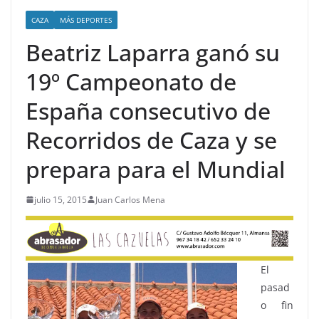
CAZA
MÁS DEPORTES
Beatriz Laparra ganó su
19º Campeonato de
España consecutivo de
Recorridos de Caza y se
prepara para el Mundial
julio 15, 2015
Juan Carlos Mena
El
pasad
o fin