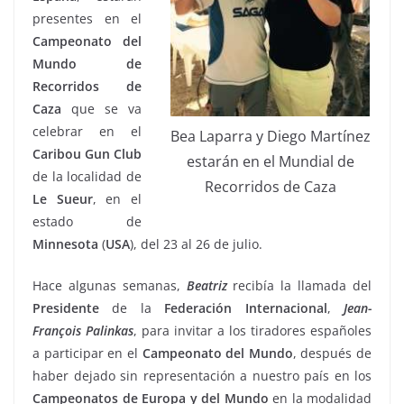
presentes en el
Campeonato del
Mundo de
Recorridos de
Caza
que se va
celebrar en el
Bea Laparra y Diego Martínez
Caribou Gun Club
estarán en el Mundial de
de la localidad de
Recorridos de Caza
Le Sueur
, en el
estado de
Minnesota
(
USA
), del 23 al 26 de julio.
Hace algunas semanas,
Beatriz
recibía la llamada del
Presidente
de la
Federación
Internacional
,
Jean-
François Palinkas
, para invitar a los tiradores españoles
a participar en el
Campeonato del Mundo
, después de
haber dejado sin representación a nuestro país en los
Campeonatos de Europa
y del Mundo
en la modalidad