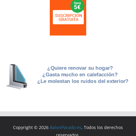
Copyright © 2026
BalonParado.es
. Todos los derechos
reservados.