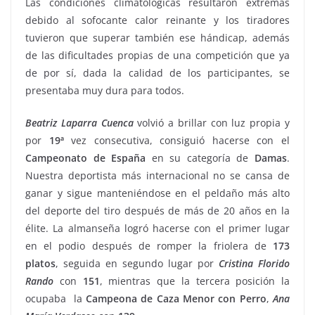
Las condiciones climatológicas resultaron extremas
debido al sofocante calor reinante y los tiradores
tuvieron que superar también ese hándicap, además
de las dificultades propias de una competición que ya
de por sí, dada la calidad de los participantes, se
presentaba muy dura para todos.
Beatriz Laparra Cuenca
volvió a brillar con luz propia y
por
19ª
vez consecutiva, consiguió hacerse con el
Campeonato de España
en su categoría de
Damas
.
Nuestra deportista más internacional no se cansa de
ganar y sigue manteniéndose en el peldaño más alto
del deporte del tiro después de más de 20 años en la
élite. La almanseña logró hacerse con el primer lugar
en el podio después de romper la friolera de
173
platos
, seguida en segundo lugar por
Cristina
Florido
Rando
con
151
, mientras que la tercera posición la
ocupaba la
Campeona de Caza
Menor
con
Perro
,
Ana