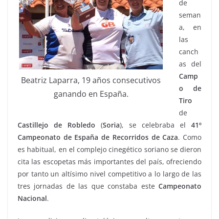
de
seman
a, en
las
canch
as del
Camp
Beatriz Laparra, 19 años consecutivos
o de
ganando en España.
Tiro
de
Castillejo de Robledo
(
Soria
), se celebraba el
41º
Campeonato de España de Recorridos de Caza
. Como
es habitual, en el complejo cinegético soriano se dieron
cita las escopetas más importantes del país, ofreciendo
por tanto un altísimo nivel competitivo a lo largo de las
tres jornadas de las que constaba este
Campeonato
Nacional
.