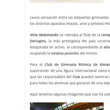
causó sensación entre las pequeñas gimnastas 
los distintos aparatos (mazas, aros y pelotas) m
Alina Maksimenko
se retiraba al final de la
temp
Deriugins
, la más prestigiosa del país ucran
temporada en activo, la correspondiente al
año
ocupando la
novena posición
del mismo.
Para el
Club de Gimnasia Rítmica de Alma
supervisión de una figura internacional como 
que las responsables del
Club
pueden sentirse m
para todas las alumnas que gozaron de una expe
Aquí tenemos algunas imágenes que nos ha ced