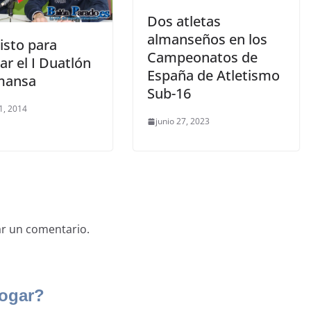
Dos atletas
almanseños en los
isto para
Campeonatos de
ar el I Duatlón
España de Atletismo
mansa
Sub-16
1, 2014
junio 27, 2023
ar un comentario.