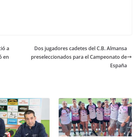
ció a
Dos jugadores cadetes del C.B. Almansa
ó en
preseleccionados para el Campeonato de
España