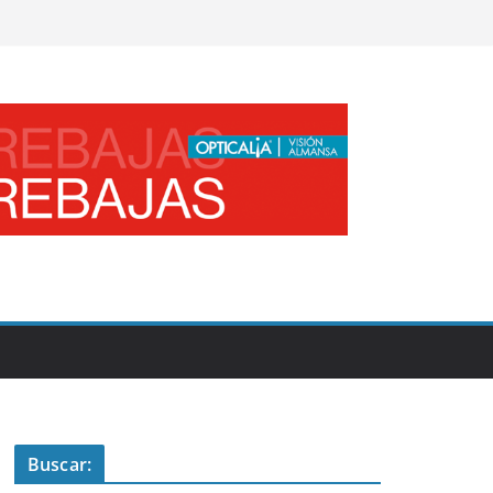
Buscar: