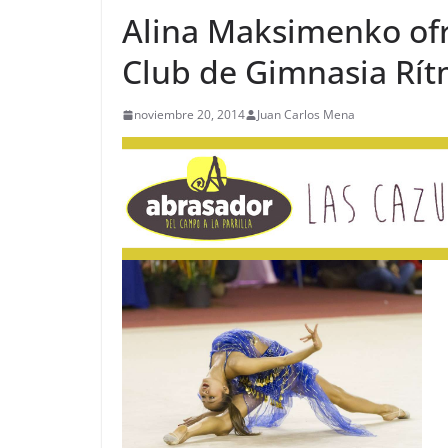
Alina Maksimenko ofr
Club de Gimnasia Rí
noviembre 20, 2014
Juan Carlos Mena