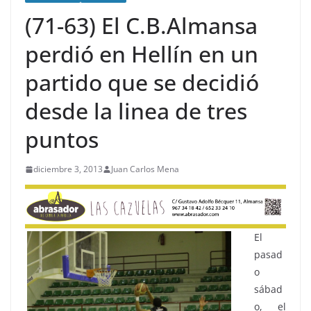
(71-63) El C.B.Almansa
perdió en Hellín en un
partido que se decidió
desde la linea de tres
puntos
diciembre 3, 2013
Juan Carlos Mena
El
pasad
o
sábad
o, el