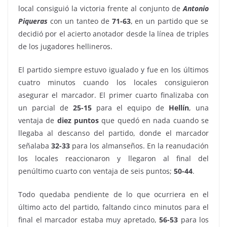
local consiguió la victoria frente al conjunto de
Antonio
Piqueras
con un tanteo de
71-63
, en un partido que se
decidió por el acierto anotador desde la línea de triples
de los jugadores hellineros.
El partido siempre estuvo igualado y fue en los últimos
cuatro minutos cuando los locales consiguieron
asegurar el marcador. El primer cuarto finalizaba con
un parcial de
25-15
para el equipo de
Hellín
, una
ventaja de
diez
puntos
que quedó en nada cuando se
llegaba al descanso del partido, donde el marcador
señalaba
32-33
para los almanseños. En la reanudación
los locales reaccionaron y llegaron al final del
penúltimo cuarto con ventaja de seis puntos;
50-44
.
Todo quedaba pendiente de lo que ocurriera en el
último acto del partido, faltando cinco minutos para el
final el marcador estaba muy apretado,
56-53
para los