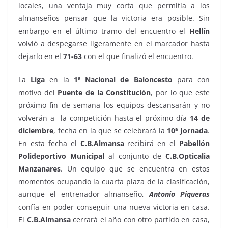
locales, una ventaja muy corta que permitía a los
almanseños pensar que la victoria era posible. Sin
embargo en el último tramo del encuentro el
Hellín
volvió a despegarse ligeramente en el marcador hasta
dejarlo en el
71-63
con el que finalizó el encuentro.
La
Liga
en la
1ª Nacional
de
Baloncesto
para con
motivo del
Puente
de la
Constitución
, por lo que este
próximo fin de semana los equipos descansarán y no
volverán a la competición hasta el próximo día
14 de
diciembre
, fecha en la que se celebrará la
10ª Jornada
.
En esta fecha el
C.B.Almansa
recibirá en el
Pabellón
Polideportivo Municipal
al conjunto de
C.B.Opticalia
Manzanares
. Un equipo que se encuentra en estos
momentos ocupando la cuarta plaza de la clasificación,
aunque el entrenador almanseño,
Antonio
Piqueras
confía en poder conseguir una nueva victoria en casa.
El
C.B.Almansa
cerrará el año con otro partido en casa,