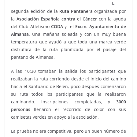
la
segunda edición de la
Ruta Pantanera
organizada por
la
Asociación Española contra el Cáncer
con la ayuda
del Club Atletismo
CODA
y el
Excm. Ayuntamiento de
Almansa
. Una mañana soleada y con un muy buena
temperatura que ayudó a que toda una marea verde
disfrutara de la ruta planificada por el pasaje del
pantano de Almansa.
A las 10:30 tomaban la salida los participantes que
realizaban la ruta corriendo desde el inicio del camino
hacia el Santuario de Belén, poco después comenzaron
su ruta todos los participantes que la realizaron
caminando. Inscripciones completadas, y
3000
personas
llenaron el recorrido de color con sus
camisetas verdes en apoyo a la asociación.
La prueba no era competitiva, pero un buen número de