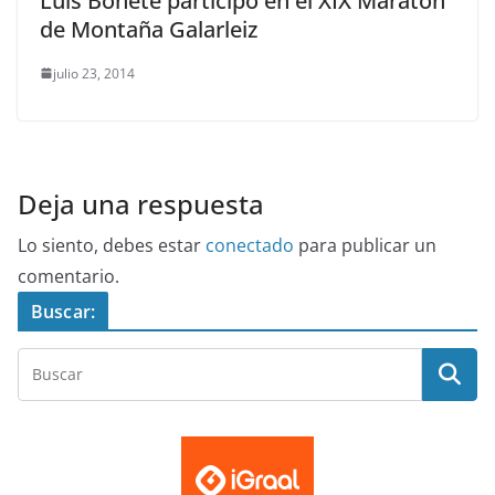
Luis Bonete participó en el XIX Maratón
de Montaña Galarleiz
julio 23, 2014
Deja una respuesta
Lo siento, debes estar
conectado
para publicar un
comentario.
Buscar: