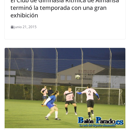
El Club de Gimnasia Rítmica de Almansa
terminó la temporada con una gran
exhibición
junio 21, 2015