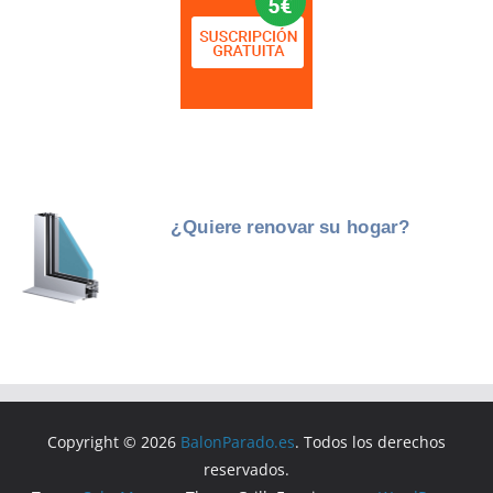
Copyright © 2026
BalonParado.es
. Todos los derechos
reservados.