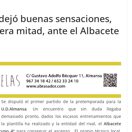
 dejó buenas sensaciones,
era mitad, ante el Albacete
Se disputó el primer partido de la pretemporada para la
U.D.Almansa
. Un encuentro que sin duda llegaba
demasiado pronto, dados los escasos entrenamientos que
la plantilla ha realizado y la entidad del rival, el
Albacete
rupo 4º
para conseguir el ascenso . El propio técnico local,