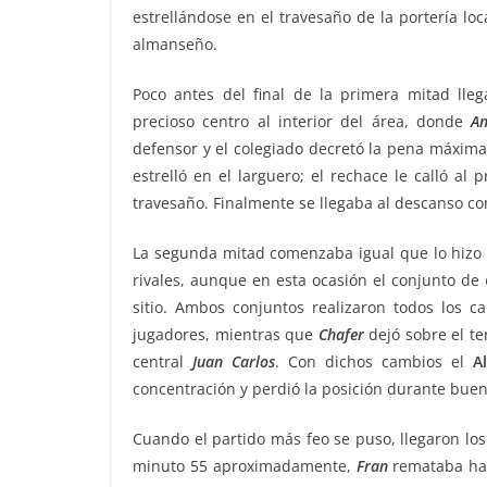
estrellándose en el travesaño de la portería loc
almanseño.
Poco antes del final de la primera mitad lle
precioso centro al interior del área, donde
An
defensor y el colegiado decretó la pena máxima.
estrelló en el larguero; el rechace le calló al 
travesaño. Finalmente se llegaba al descanso co
La segunda mitad comenzaba igual que lo hizo
rivales, aunque en esta ocasión el conjunto de
sitio. Ambos conjuntos realizaron todos los 
jugadores, mientras que
Chafer
dejó sobre el te
central
Juan
Carlos
. Con dichos cambios el
A
concentración y perdió la posición durante bue
Cuando el partido más feo se puso, llegaron los 
minuto 55 aproximadamente,
Fran
remataba hac