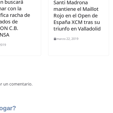
ón buscará
Santi Madrona
ar con la
mantiene el Maillot
fica racha de
Rojo en el Open de
tados de
España XCM tras su
ON C.B.
triunfo en Valladolid
NSA
marzo 22, 2019
 2019
ar un comentario.