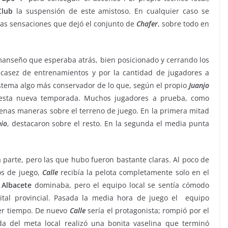
Club
la suspensión de este amistoso. En cualquier caso se
las sensaciones que dejó el conjunto de
Chafer
, sobre todo en
manseño que esperaba atrás, bien posicionado y cerrando los
escasez de entrenamientos y por la cantidad de jugadores a
istema algo más conservador de lo que, según el propio
Juanjo
sta nueva temporada. Muchos jugadores a prueba, como
nas maneras sobre el terreno de juego. En la primera mitad
io
, destacaron sobre el resto. En la segunda el media punta
parte, pero las que hubo fueron bastante claras. Al poco de
os de juego,
Calle
recibía la pelota completamente solo en el
l
Albacete
dominaba, pero el equipo local se sentía cómodo
ital provincial. Pasada la media hora de juego el equipo
er tiempo. De nuevo
Calle
sería el protagonista; rompió por el
ida del meta local realizó una bonita vaselina que terminó