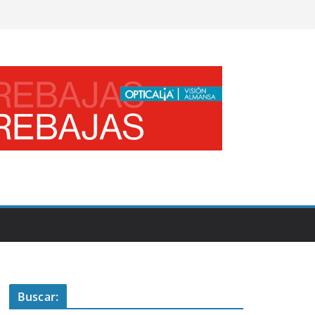
Buscar: