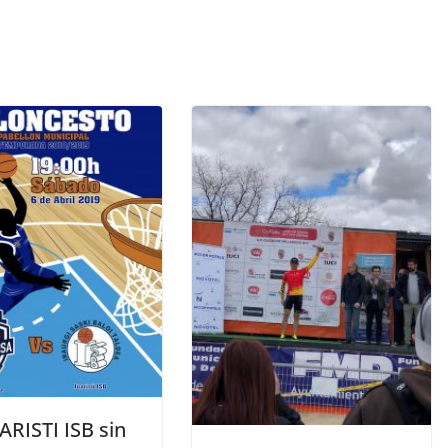
ARISTI ISB sin