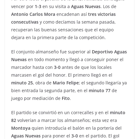
vencer por
1-3
en su visita a
Aguas
Nuevas
. Los de
Antonio Carlos Mora
encadenan así
tres victorias
consecutivas
y como decíamos la semana pasada,
recuperan las buenas sensaciones que el equipo
dejara en la primera parte de la competición.
El conjunto almanseño fue superior al
Deportivo
Aguas
Nuevas
en todo momento y llegó a conseguir poner el
marcador hasta con
3-0
antes de que los locales
marcasen el gol del honor. El primero llegó en el
minuto 25
, obra de
Mario Felipe
; el segundo llegaría ya
bien entrada la segunda parte, en el
minuto 77
de
juego por mediación de
Fito
.
El partido se convirtió en un correcalles y en el
minuto
82
volverían a marcar los almanseños; esta vez era
Montoya
quien introducía el balón en la portería del
Aguas
Nuevas
para poner el
3-0
en el partido. El gol