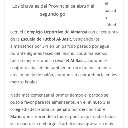
el
Los chavales del Provincial celebran el
pasad
segundo gol
o
sábad
o en el
Complejo Deportivo
de
Almansa
con el conjunto
de la
Escuela de Fútbol Al-Basit
, venciendo los
almanseños por
3-1
en un partido pasado por agua
durante algunas fases del mismo. Los almanseños
fueron mejores que su rival, el
Al-Basit
, aunque el
conjunto albaceteño también mostró buenas maneras
en el manejo de balón, aunque sin contundencia en los
metros finales.
Nada más comenzar el primer tiempo el partido se
puso a favor para los almanseños, en el
minuto 3
el
colegiado decretaba un
penalti
por derribo sobre
Mario
que sorprendió a todos, puesto que nadie había
visto nada, sin embargo el árbitro tuvo que verlo muy