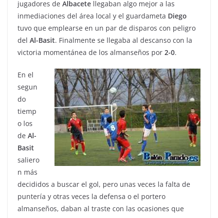
jugadores de
Albacete
llegaban algo mejor a las
inmediaciones del área local y el guardameta
Diego
tuvo que emplearse en un par de disparos con peligro
del
Al-Basit
. Finalmente se llegaba al descanso con la
victoria momentánea de los almanseños por
2-0
.
En el
segun
do
tiemp
o los
de
Al-
Basit
saliero
n más
decididos a buscar el gol, pero unas veces la falta de
puntería y otras veces la defensa o el portero
almanseños, daban al traste con las ocasiones que