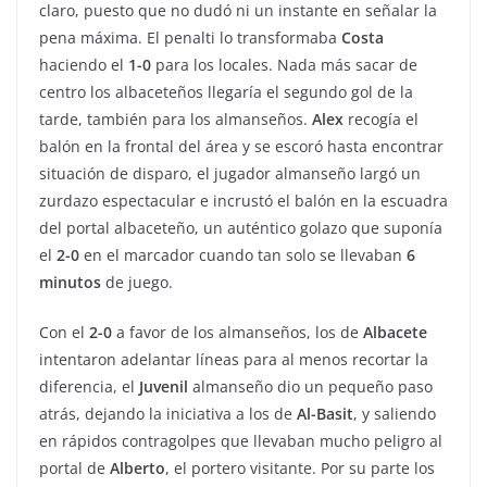
claro, puesto que no dudó ni un instante en señalar la
pena máxima. El penalti lo transformaba
Costa
haciendo el
1-0
para los locales. Nada más sacar de
centro los albaceteños llegaría el segundo gol de la
tarde, también para los almanseños.
Alex
recogía el
balón en la frontal del área y se escoró hasta encontrar
situación de disparo, el jugador almanseño largó un
zurdazo espectacular e incrustó el balón en la escuadra
del portal albaceteño, un auténtico golazo que suponía
el
2-0
en el marcador cuando tan solo se llevaban
6
minutos
de juego.
Con el
2-0
a favor de los almanseños, los de
Albacete
intentaron adelantar líneas para al menos recortar la
diferencia, el
Juvenil
almanseño dio un pequeño paso
atrás, dejando la iniciativa a los de
Al-Basit
, y saliendo
en rápidos contragolpes que llevaban mucho peligro al
portal de
Alberto
, el portero visitante. Por su parte los