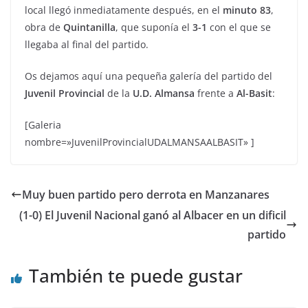
local llegó inmediatamente después, en el
minuto 83
,
obra de
Quintanilla
, que suponía el
3-1
con el que se
llegaba al final del partido.
Os dejamos aquí una pequeña galería del partido del
Juvenil Provincial
de la
U.D. Almansa
frente a
Al-Basit
:
[Galeria
nombre=»JuvenilProvincialUDALMANSAALBASIT» ]
Muy buen partido pero derrota en Manzanares
(1-0) El Juvenil Nacional ganó al Albacer en un dificil
partido
También te puede gustar