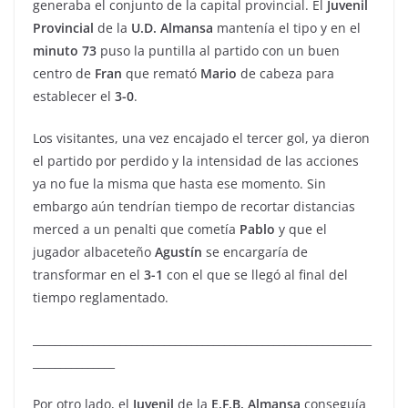
generaba el conjunto de la capital provincial. El
Juvenil
Provincial
de la
U.D.
Almansa
mantenía el tipo y en el
minuto
73
puso la puntilla al partido con un buen
centro de
Fran
que remató
Mario
de cabeza para
establecer el
3-0
.
Los visitantes, una vez encajado el tercer gol, ya dieron
el partido por perdido y la intensidad de las acciones
ya no fue la misma que hasta ese momento. Sin
embargo aún tendrían tiempo de recortar distancias
merced a un penalti que cometía
Pablo
y que el
jugador albaceteño
Agustín
se encargaría de
transformar en el
3-1
con el que se llegó al final del
tiempo reglamentado.
______________________________________________________________
_______________
Por otro lado, el
Juvenil
de la
E.F.B. Almansa
conseguía