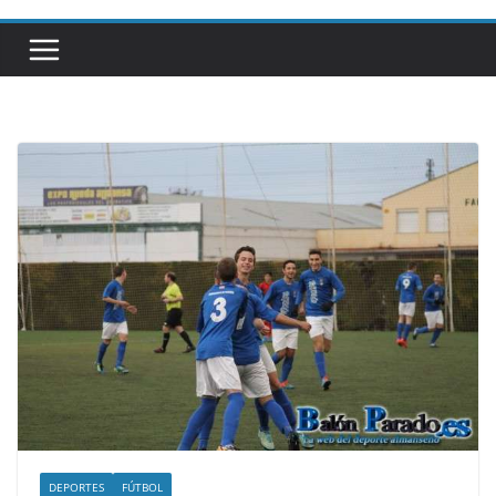
DEPORTES
FÚTBOL