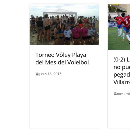
Torneo Vóley Playa
(0-2)
del Mes del Voleibol
no pu
pegad
junio 16, 2015
Villar
noviemb