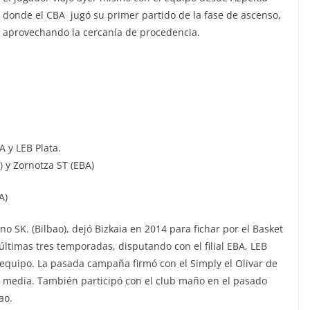
donde el CBA jugó su primer partido de la fase de ascenso,
aprovechando la cercanía de procedencia.
A y LEB Plata.
 y Zornotza ST (EBA)
A)
o SK. (Bilbao), dejó Bizkaia en 2014 para fichar por el Basket
ltimas tres temporadas, disputando con el filial EBA, LEB
equipo. La pasada campaña firmó con el Simply el Olivar de
de media. También participó con el club maño en el pasado
ao.