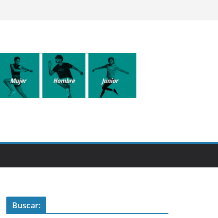
Buscar: