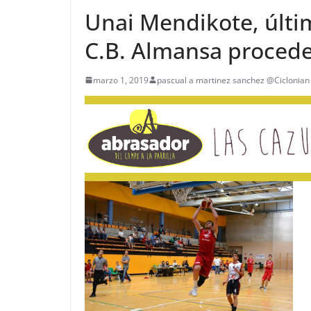
Unai Mendikote, últi
C.B. Almansa procede
marzo 1, 2019
pascual a martinez sanchez @Ciclonian